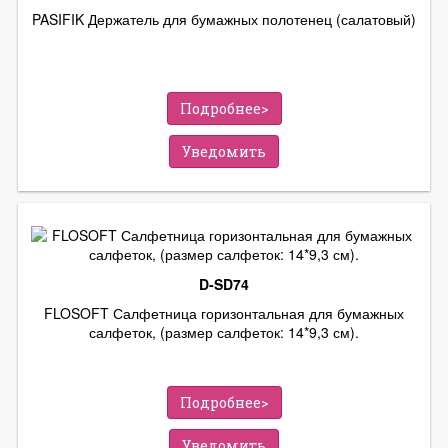
PASIFIK Держатель для бумажных полотенец (салатовый)
Подробнее>
Уведомить
D-SD74
FLOSOFT Салфетница горизонтальная для бумажных
салфеток, (размер салфеток: 14*9,3 см).
Подробнее>
Уведомить