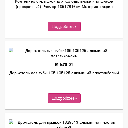
Контейнер с крышкой для холодильника или шкафа
(прозрачный) Размер 16517816см Материал акрил
Подробнее>
M-E79-01
Держатель для губки165 105125 алюминий пластикбелый
Подробнее>