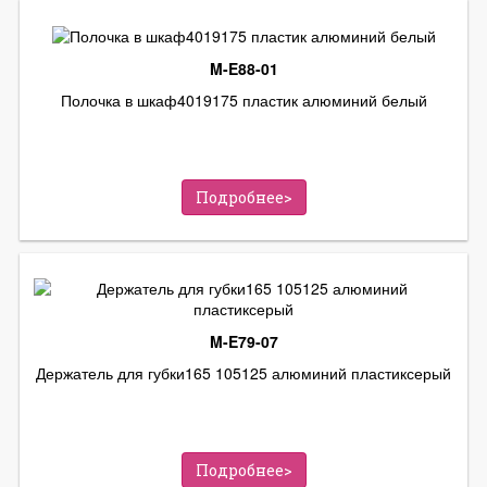
M-E88-01
Полочка в шкаф4019175 пластик алюминий белый
Подробнее>
M-E79-07
Держатель для губки165 105125 алюминий пластиксерый
Подробнее>