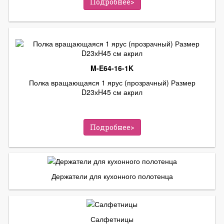
Подробнее>
M-E64-16-1K
Полка вращающаяся 1 ярус (прозрачный) Размер
D23хH45 см акрил
Подробнее>
Держатели для кухонного полотенца
Салфетницы