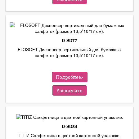
D-SD77
FLOSOFT Диспенсер вертикальный для бумажных
салфеток (размер 13,5*10*17 см).
Подробнее>
Уведомить
D-SD84
TITIZ Салфетница в цветной картонной упаковке.