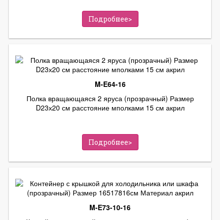
Подробнее>
M-E64-16
Полка вращающаяся 2 яруса (прозрачный) Размер
D23х20 см расстояние мполками 15 см акрил
Подробнее>
M-E73-10-16