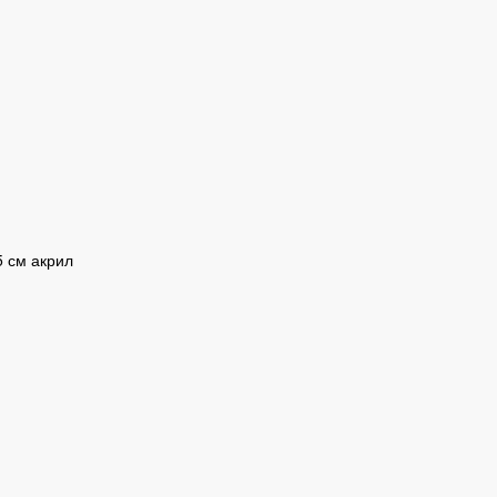
 см акрил