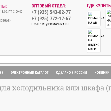
:
ГДЕ КУПИТЬ
ОПТОВЫЙ ОТДЕЛ
ТЫ:
+7 (925) 543-82-77
18:00, ПТ С 09:00
+7 (925) 772-17-67
СЕНЬЕ -
E-MAIL:
M1@PRIMANOVA.RU
BE
ЭЛЕКТРОННЫЙ КАТАЛОГ
СДЕЛАНО В РОССИИ
НОВИНКИ
для холодильника или шкафа (