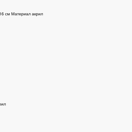
 16 см Материал акрил
рил