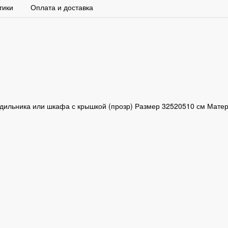
тики
Оплата и доставка
дильника или шкафа с крышкой (прозр) Размер 32520510 см Мате