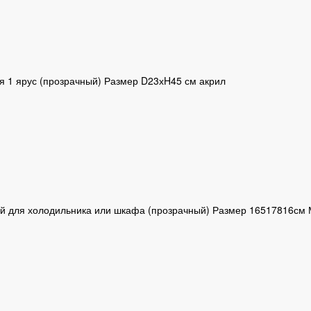
 1 ярус (прозрачный) Размер D23хH45 см акрил
ой для холодильника или шкафа (прозрачный) Размер 16517816см 