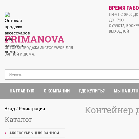
ВРЕМЯ РАБО
ПН-ЧТ С 09:00 ДО 
ДО 17:00
СУББОТА, ВОСКРЕ
ВЫХОДНОЙ
PRIMANOVA
ОПТОВАЯ ПРОДАЖА АКСЕССУАРОВ ДЛЯ
ВАННОЙ И ДОМА.
НА ГЛАВНУЮ
О КОМПАНИИ
ГДЕ КУПИТЬ?
МЫ НА RUTU
Контейнер 
/
Вход
Регистрация
Каталог
АКСЕССУАРЫ ДЛЯ ВАННОЙ