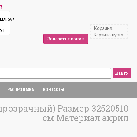
?
Корзина
Корзина пуста
Заказать звонок
Найти
РАСПРОДАЖА
КОНТАКТЫ
прозрачный) Размер 32520510
см Материал акрил