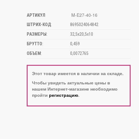
M-E27-40-16
АРТИКУЛ
ШТРИХ-КОД
:
8695024064842
РАЗМЕРЫ
:
32,5х20,5х10
БРУТТО
:
0,459
ОБЪЕМ
:
0,0072765
Этот товар имеется в наличии на складе.
Чтобы увидеть актуальные цены в
нашем Интернет-магазине необходимо
пройти
регистрацию
.