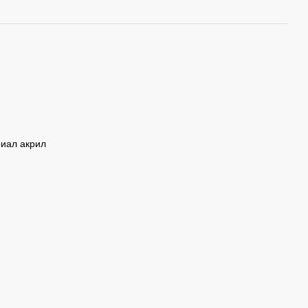
риал акрил