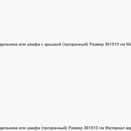
дильника или шкафа с крышкой (прозрачный) Размер 361510 см М
дильника или шкафа (прозрачный) Размер 361510 см Материал ак