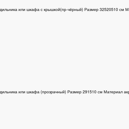
дильника или шкафа с крышкой(пр-чёрный) Размер 32520510 см М
дильника или шкафа (прозрачный) Размер 291510 см Материал ак