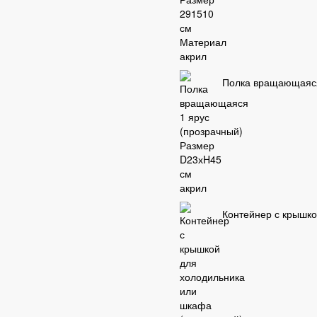
Полка вращающаяся
Контейнер с крышк