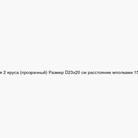
 2 яруса (прозрачный) Размер D23х20 см расстояние мполками 15