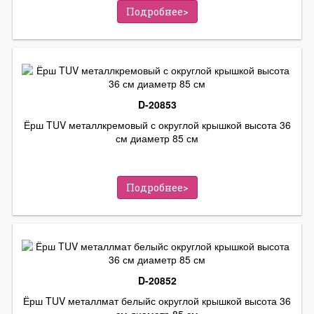
Подробнее>
D-20853
Ёрш TUV металлкремовый с округлой крышкой высота 36
см диаметр 85 см
Подробнее>
D-20852
Ёрш TUV металлмат белыйс округлой крышкой высота 36
см диаметр 85 см