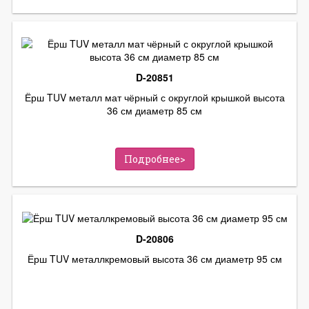
D-20851
Ёрш TUV металл мат чёрный с округлой крышкой высота
36 см диаметр 85 см
Подробнее>
D-20806
Ёрш TUV металлкремовый высота 36 см диаметр 95 см