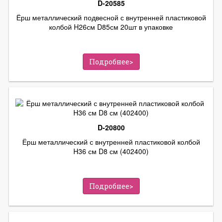
D-20585
Ёрш металлический подвесной с внутренней пластиковой
колбой H26см D85см 20шт в упаковке
Подробнее>
D-20800
Ёрш металлический с внутренней пластиковой колбой
H36 см D8 см (402400)
Подробнее>