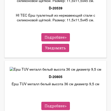
D-20539
HI TEC Ёрш туалетный из нержавеющей стали с
силиконовой щёткой. Размер: 11,5х11,5х45 см.
Подробнее>
Уведомить
D-20805
Ёрш TUV металл белый высота 36 см диаметр 9,5 см
Подробнее>