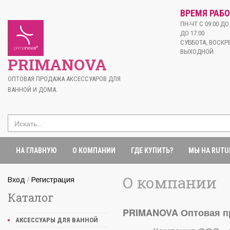
ВРЕМЯ РАБО
ПН-ЧТ С 09:00 ДО 
ДО 17:00
СУББОТА, ВОСКРЕ
ВЫХОДНОЙ
PRIMANOVA
ОПТОВАЯ ПРОДАЖА АКСЕССУАРОВ ДЛЯ
ВАННОЙ И ДОМА.
НА ГЛАВНУЮ
О КОМПАНИИ
ГДЕ КУПИТЬ?
МЫ НА RUTU
О компании
/
Вход
Регистрация
Каталог
PRIMANOVA Оптовая пр
АКСЕССУАРЫ ДЛЯ ВАННОЙ