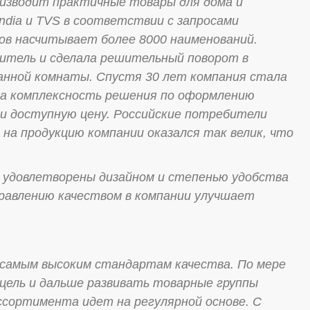
изводит практичные товары для дома и
dia и TVS в соответствии с запросами
ов насчитывает более 8000 наименований.
дитель и сделала решительный поворот в
ванной комнаты. Спустя 30 лет компания стала
 за комплексность решения по оформлению
 и доступную цену. Российские потребители
на продукцию компании оказался так велик, что
удовлетворены дизайном и степенью удобства
правлению качеством в компании улучшает
самым высоким стандартам качества. По мере
цель и дальше развивать товарные группы
ссортимента идет на регулярной основе. С