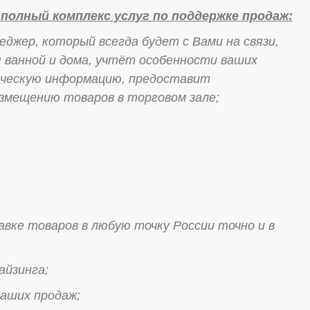
полный комплекс услуг по поддержке
продаж:
жер, который всегда будет с Вами на связи,
ванной и дома, учтёт особенности ваших
ническую информацию, предоставит
змещению товаров в торговом зале;
авке товаров в любую точку России точно и в
айзинга;
Ваших продаж;