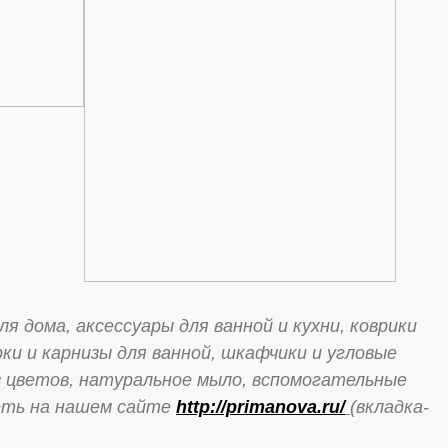
ома, аксессуары для ванной и кухни, коврики
рки и карнизы для ванной, шкафчики и угловые
из цветов, натуральное мыло, вспомогательные
деть на нашем сайте
http://primanova.ru/
(вкладка-