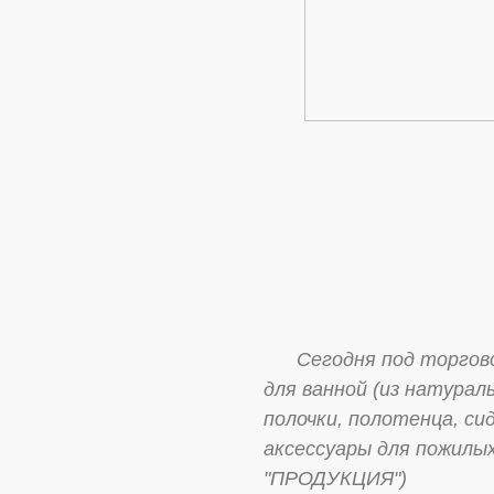
Сегодня под торговой 
для ванной (из натурал
полочки, полотенца, си
аксессуары для пожилы
"ПРОДУКЦИЯ")