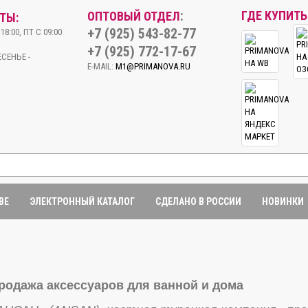
:
ГДЕ КУПИТЬ
ОПТОВЫЙ ОТДЕЛ
ТЫ:
+7 (925) 543-82-77
18:00, ПТ С 09:00
+7 (925) 772-17-67
СЕНЬЕ -
E-MAIL:
M1@PRIMANOVA.RU
BE
ЭЛЕКТРОННЫЙ КАТАЛОГ
СДЕЛАНО В РОССИИ
НОВИНКИ
одажа аксессуаров для ванной и дома