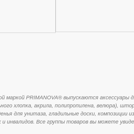
маркой PRIMANOVA® выпускаются аксессуары для д
ьного хлопка, акрила, полипропилена, велюра), што
денья для унитаза, гладильные доски, композиции 
х и инвалидов. Все группы товаров вы можете уви