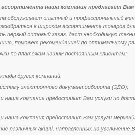
 ассортимента наша компания предлагает Вам 
та обслуживает опытный и профессиональный менед
азобраться в широком ассортименте товаров для 
ть первый оптовый заказ, даст необходимую тех
цию, поможет рекомендацией по оптимальному ра
очки по платежам нашим постоянным клиентам;
склады других компаний;
 систему электронного документооборота (ЭДО);
ти наша компания предоставит Вам услуги по дост
ти наша компания предоставит Вам услуги мерченд
ние различных акций, направленных на увеличение 