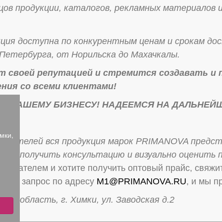
цов продукции, каталогов, рекламных материалов и
я доступна по конкурентным ценам и срокам дост
Петербурга, от Норильска до Махачкалы.
 своей репутацией и стремится создавать и 
ния со всеми клиентами!
Я ВАШЕМУ БИЗНЕСУ!
НАДЕЕМСЯ НА ДАЛЬНЕЙ
мки,
купателей вся продукция марок PRIMANOVA предста
акже получить консультацию и визуально оценить 
купателем и хотите получить оптовый прайс, свяжит
лайте запрос по адресу
M1@PRIMANOVA.RU
, и мы 
ая область, г. Химки, ул. Заводская д.2