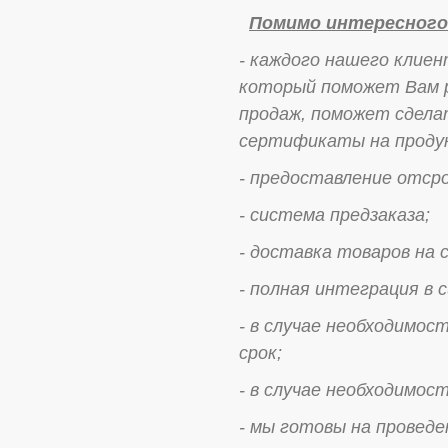
Помимо интересного
-
каждого нашего клиен
который поможет Вам р
продаж, поможет сдела
сертификаты на продук
- предоставление отср
- система предзаказа;
- доставка товаров на 
- полная интеграция в
- в случае необходимос
срок;
- в случае необходимос
- мы готовы на проведе