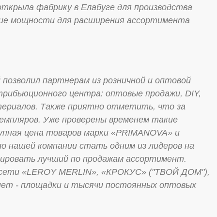
открыла фабрику в Елабуге для производства
шие мощности для расширения ассортимента
озволил партнерам из розничной и оптовой
трибьюционного центра: оптовые продажи, DIY,
териалов. Также приятно отметить, что за
земпляров. Уже проверены временем такие
тупная цена товаров марки «PRIMANOVA» и
о нашей компании стать одним из лидеров на
мировать лучший по продажам ассортимент.
 сети «LEROY MERLIN», «КРОКУС» ("ТВОЙ ДОМ"),
нет - площадки и тысячи постоянных оптовых