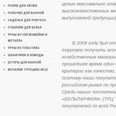
целью максимально отв
ПОЛКИ ДЛЯ ОБУВИ
высококачественных ак
ПОЛОЧКИ ДЛЯ ВАННОЙ
выпускаемой продукции)
СИДЕНЬЯ ДЛЯ УНИТАЗА
СУШИЛКИ ДЛЯ БЕЛЬЯ
УРНЫ ИЗ НЕРЖАВЕЙКИ И
МЕТАЛЛА
В 2009 году был откр
УРНЫ ИЗ ПЛАСТИКА
торговли получить эко
ШКАФЧИКИ И КОМОДЫ
хозяйственные магазин
ШТОРЫ ДЛЯ ВАННОЙ
прошедшее время один и
МОЧАЛКИ ТУРЕЦКИЕ КЕСЕ
критерии как качество
поэтому наши покупате
российском рынке по п
Среди наших постоянны
«БЕЛЬПАРФЮМ» (ТРЦ "РИ
покупателей по всей Ро