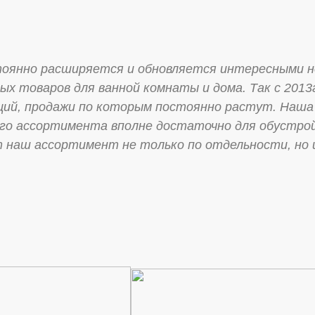
янно расширяется и обновляется интересными но
х товаров для ванной комнаты и дома. Так с 2013
кций, продажи по которым постоянно растут. Наша
го ассортимента вполне достаточно для обустрой
 наш ассортимент не только по отдельности, но 