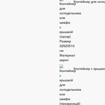
Контейнер для холо
Контейнер с крышко