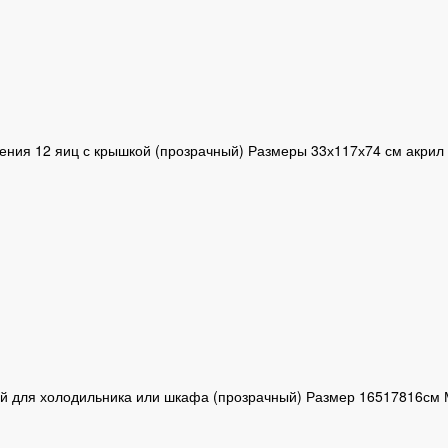
ения 12 яиц с крышкой (прозрачный) Размеры 33х117х74 см акрил
ой для холодильника или шкафа (прозрачный) Размер 16517816см 