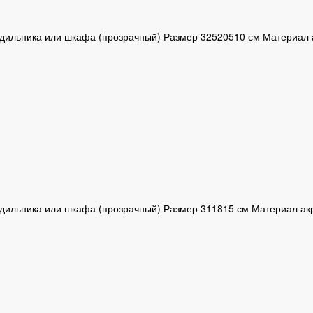
одильника или шкафа (прозрачный) Размер 32520510 см Материал 
дильника или шкафа (прозрачный) Размер 311815 см Материал ак