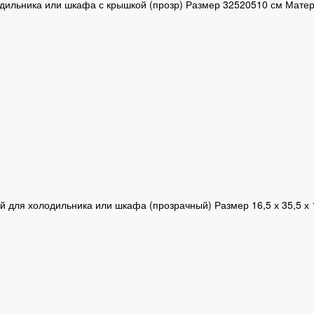
дильника или шкафа с крышкой (прозр) Размер 32520510 см Мате
й для холодильника или шкафа (прозрачный) Размер 16,5 х 35,5 х