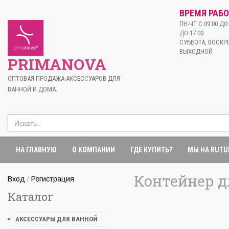
ВРЕМЯ РАБО
ПН-ЧТ С 09:00 ДО 
ДО 17:00
СУББОТА, ВОСКРЕ
ВЫХОДНОЙ
PRIMANOVA
ОПТОВАЯ ПРОДАЖА АКСЕССУАРОВ ДЛЯ
ВАННОЙ И ДОМА.
НА ГЛАВНУЮ
О КОМПАНИИ
ГДЕ КУПИТЬ?
МЫ НА RUTU
Контейнер д
/
Вход
Регистрация
Каталог
АКСЕССУАРЫ ДЛЯ ВАННОЙ