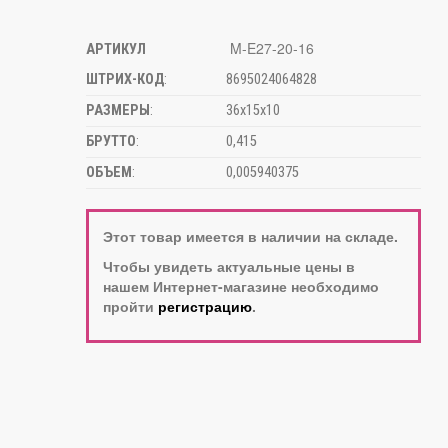
M-E27-20-16
АРТИКУЛ
ШТРИХ-КОД
:
8695024064828
РАЗМЕРЫ
:
36х15х10
БРУТТО
:
0,415
ОБЪЕМ
:
0,005940375
Этот товар имеется в наличии на складе.
Чтобы увидеть актуальные цены в
нашем Интернет-магазине необходимо
пройти
регистрацию
.