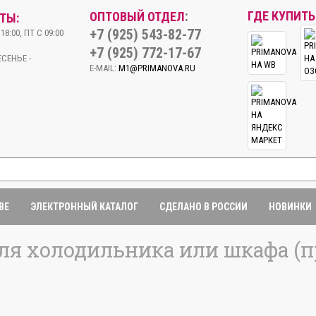
:
ГДЕ КУПИТЬ
ОПТОВЫЙ ОТДЕЛ
ТЫ:
+7 (925) 543-82-77
18:00, ПТ С 09:00
+7 (925) 772-17-67
СЕНЬЕ -
E-MAIL:
M1@PRIMANOVA.RU
BE
ЭЛЕКТРОННЫЙ КАТАЛОГ
СДЕЛАНО В РОССИИ
НОВИНКИ
ля холодильника или шкафа (п