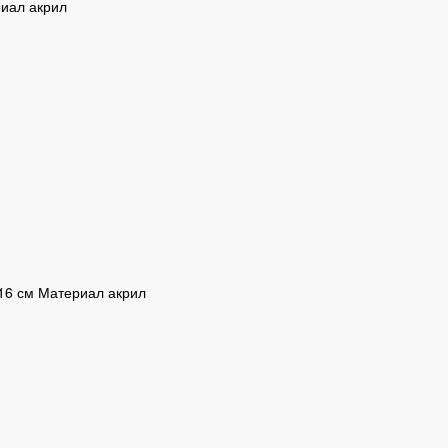
риал акрил
 16 см Материал акрил