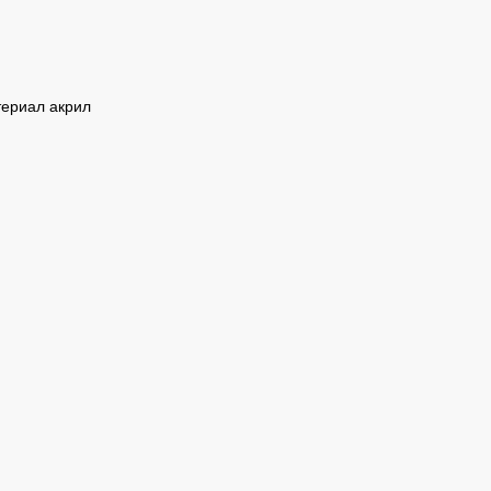
териал акрил