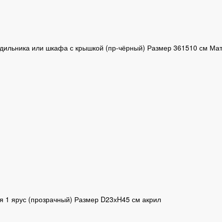
дильника или шкафа с крышкой (пр-чёрный) Размер 361510 см Ма
 1 ярус (прозрачный) Размер D23хH45 см акрил