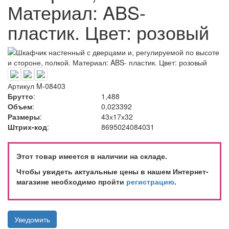
Материал: ABS-
пластик. Цвет: розовый
Артикул
M-08403
Брутто
:
1,488
Объем
:
0,023392
Размеры
:
43х17х32
Штрих-код
:
8695024084031
Этот товар имеется в наличии на складе.
Чтобы увидеть актуальные цены в нашем Интернет-
магазине необходимо пройти
регистрацию
.
Уведомить