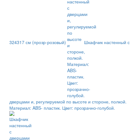
324317 см (прозр-розовый)
Шкафчик настенный с
дверцами и, регулируемой по высоте и стороне, полкой.
Материал: ABS- пластик. Цвет: прозрачно-голубой.