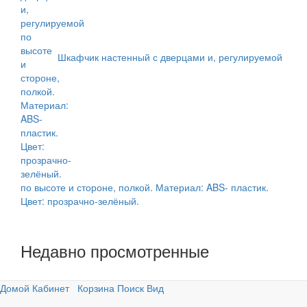
Шкафчик настенный с дверцами и, регулируемой
по высоте и стороне, полкой. Материал: ABS- пластик.
Цвет: прозрачно-зелёный.
Недавно просмотренные
Домой
Кабинет
Корзина
Поиск
Вид