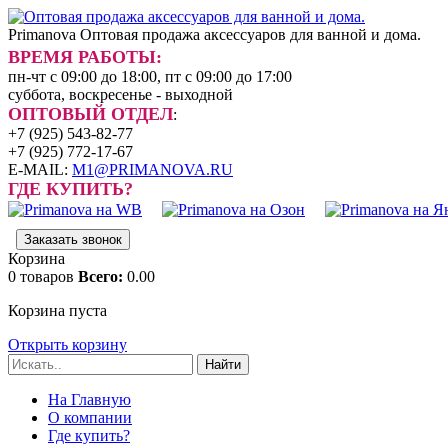
Primanova
Оптовая продажа аксессуаров для ванной и дома.
ВРЕМЯ РАБОТЫ:
пн-чт с 09:00 до 18:00, пт с 09:00 до 17:00
суббота, воскресенье - выходной
ОПТОВЫЙ ОТДЕЛ
:
+7 (925) 543-82-77
+7 (925) 772-17-67
E-MAIL:
M1@PRIMANOVA.RU
ГДЕ КУПИТЬ?
Заказать звонок
Корзина
0
товаров
Всего:
0.00
Корзина пуста
Открыть корзину
Найти
На Главную
О компании
Где купить?