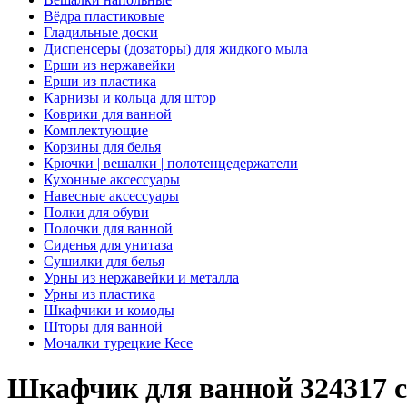
Вёдра пластиковые
Гладильные доски
Диспенсеры (дозаторы) для жидкого мыла
Ерши из нержавейки
Ерши из пластика
Карнизы и кольца для штор
Коврики для ванной
Комплектующие
Корзины для белья
Крючки | вешалки | полотенцедержатели
Кухонные аксессуары
Навесные аксессуары
Полки для обуви
Полочки для ванной
Сиденья для унитаза
Сушилки для белья
Урны из нержавейки и металла
Урны из пластика
Шкафчики и комоды
Шторы для ванной
Мочалки турецкие Кесе
Шкафчик для ванной 324317 с