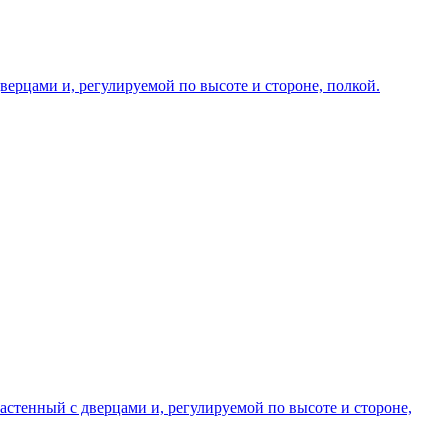
ерцами и, регулируемой по высоте и стороне, полкой.
стенный с дверцами и, регулируемой по высоте и стороне,