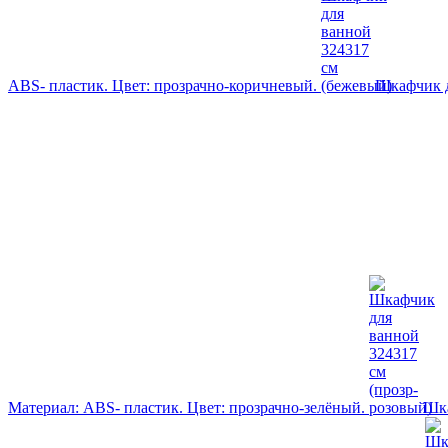
ABS- пластик. Цвет: прозрачно-коричневый.
Шкафчик д
Материал: ABS- пластик. Цвет: прозрачно-зелёный.
Шка