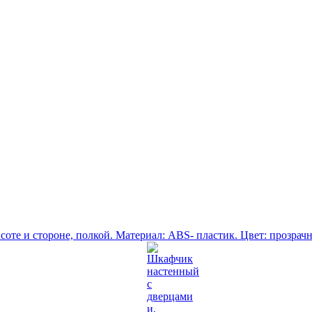
оте и стороне, полкой. Материал: ABS- пластик. Цвет: прозрач