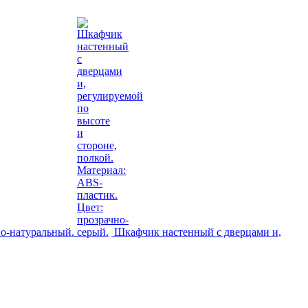
но-натуральный.
Шкафчик настенный с дверцами и,