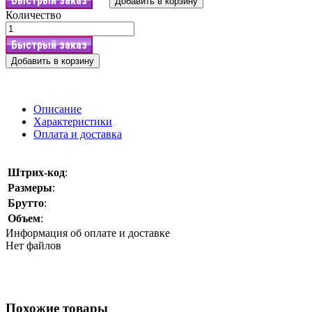
Быстрый заказ
Добавить в корзину
Количество
Быстрый заказ
Добавить в корзину
Описание
Характеристики
Оплата и доставка
Штрих-код
:
Размеры
:
Брутто
:
Объем
:
Информация об оплате и доставке
Нет файлов
Похожие товары