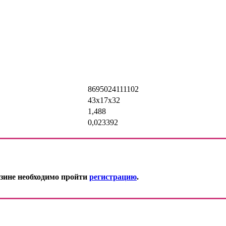
8695024111102
43х17х32
1,488
0,023392
зине необходимо пройти
регистрацию
.