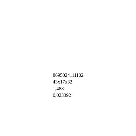
8695024111102
43х17х32
1,488
0,023392