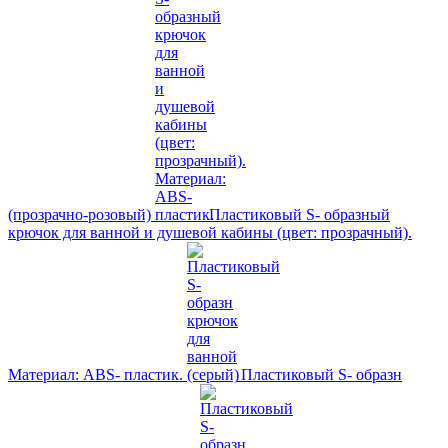
(прозрачно-розовый)
Пластиковый S- образный
крючок для ванной и душевой кабины (цвет: прозрачный).
Материал: ABS- пластик.
Пластиковый S- образн