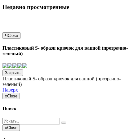
Недавно просмотренные
Ч
Close
Пластиковый S- образн крючок для ванной (прозрачно-
зеленый)
Закрыть
Пластиковый S- образн крючок для ванной (прозрачно-
зеленый)
Наверх
x
Close
Поиск
x
Close