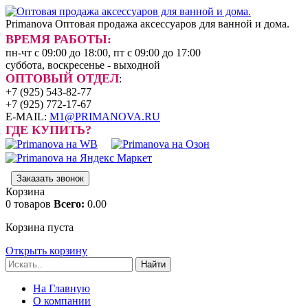
Primanova
Оптовая продажа аксессуаров для ванной и дома.
ВРЕМЯ РАБОТЫ:
пн-чт с 09:00 до 18:00, пт с 09:00 до 17:00
суббота, воскресенье - выходной
ОПТОВЫЙ ОТДЕЛ
:
+7 (925) 543-82-77
+7 (925) 772-17-67
E-MAIL:
M1@PRIMANOVA.RU
ГДЕ КУПИТЬ?
Заказать звонок
Корзина
0
товаров
Всего:
0.00
Корзина пуста
Открыть корзину
Найти
На Главную
О компании