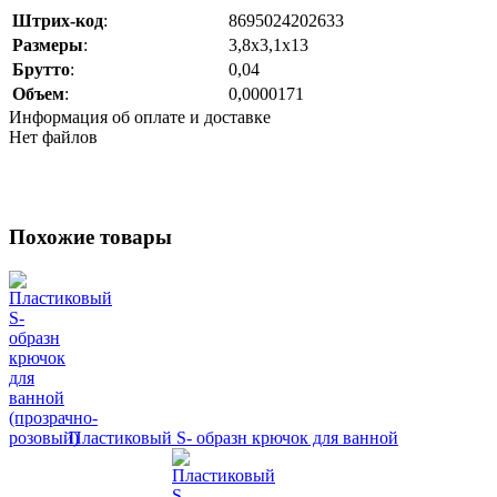
Штрих-код
:
8695024202633
Размеры
:
3,8х3,1х13
Брутто
:
0,04
Объем
:
0,0000171
Информация об оплате и доставке
Нет файлов
Похожие товары
Пластиковый S- образн крючок для ванной