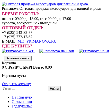
Primanova
Оптовая продажа аксессуаров для ванной и дома.
ВРЕМЯ РАБОТЫ:
пн-чт с 09:00 до 18:00, пт с 09:00 до 17:00
суббота, воскресенье - выходной
ОПТОВЫЙ ОТДЕЛ
:
+7 (925) 543-82-77
+7 (925) 772-17-67
E-MAIL:
M1@PRIMANOVA.RU
ГДЕ КУПИТЬ?
Заказать звонок
Корзина
0
С‚РѕРІР°СЂРѕРІ
Всего:
0.00
Корзина пуста
Открыть корзину
Найти
На Главную
О компании
Где купить?