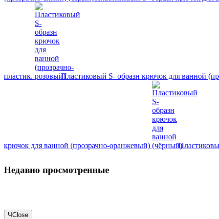
пластик.
Пластиковый S- образн крючок для ванной (п
крючок для ванной (прозрачно-оранжевый)
Пластиковы
Недавно просмотренные
Ч
Close