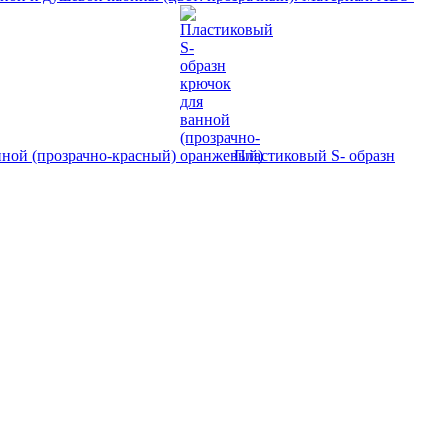
нной (прозрачно-красный)
Пластиковый S- образн