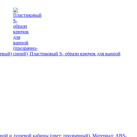
жевый)
Пластиковый S- образн крючок для ванной
ной и душевой кабины (цвет: прозрачный). Материал: ABS-