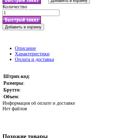
Быстрый заказ
Добавить в корзину
Количество
Быстрый заказ
Добавить в корзину
Описание
Характеристики
Оплата и доставка
Штрих-код
:
Размеры
:
Брутто
:
Объем
:
Информация об оплате и доставке
Нет файлов
Похожие товары