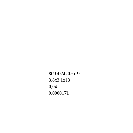
8695024202619
3,8х3,1х13
0,04
0,0000171