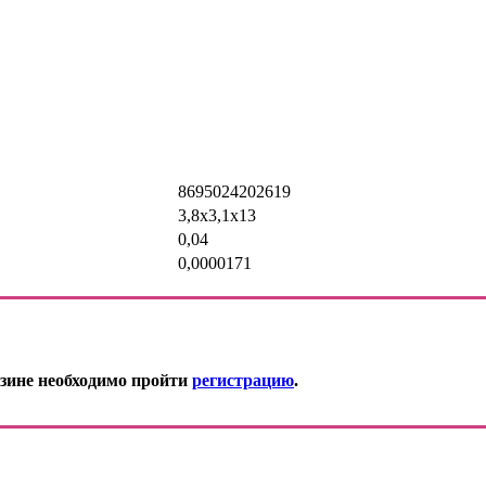
8695024202619
3,8х3,1х13
0,04
0,0000171
зине необходимо пройти
регистрацию
.