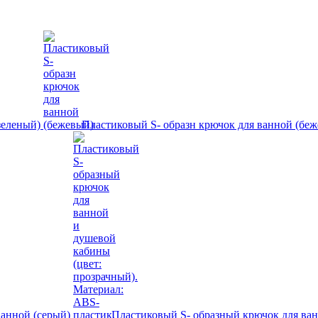
-зеленый)
Пластиковый S- образн крючок для ванной (бе
ванной (серый)
Пластиковый S- образный крючок для ван