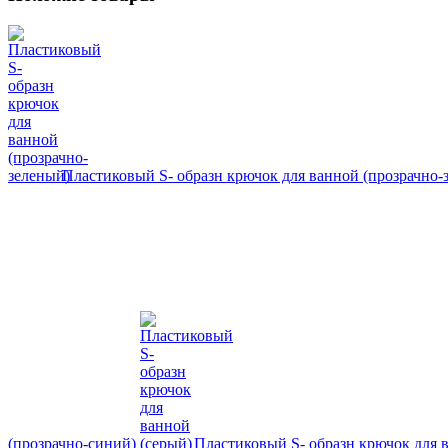
Пластиковый S- образн крючок для ванной (прозрачно
(прозрачно-синий)
Пластиковый S- образн крючок для 