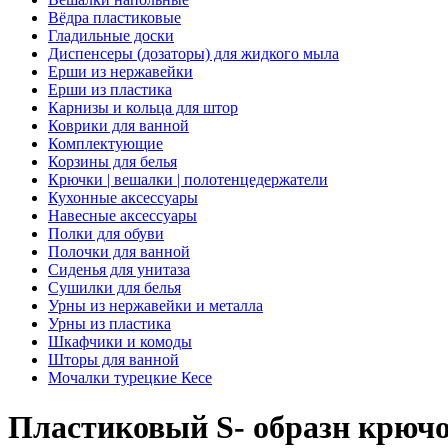
Вёдра пластиковые
Гладильные доски
Диспенсеры (дозаторы) для жидкого мыла
Ерши из нержавейки
Ерши из пластика
Карнизы и кольца для штор
Коврики для ванной
Комплектующие
Корзины для белья
Крючки | вешалки | полотенцедержатели
Кухонные аксессуары
Навесные аксессуары
Полки для обуви
Полочки для ванной
Сиденья для унитаза
Сушилки для белья
Урны из нержавейки и металла
Урны из пластика
Шкафчики и комоды
Шторы для ванной
Мочалки турецкие Кесе
Пластиковый S- образн крючо