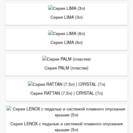
Серия LIMA (3л)
Серия LIMA (6л)
Серия PALM (пластик)
Серия RATTAN (7,5л) | CRYSTAL (7л)
Серия LENOX с педалью и системой плавного опускания
крышки (5л)