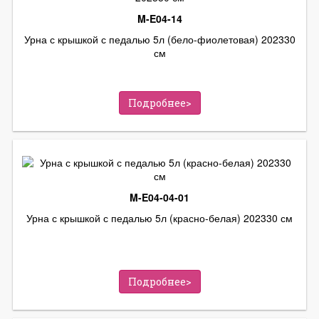
M-E04-14
Урна с крышкой с педалью 5л (бело-фиолетовая) 202330
см
Подробнее>
M-E04-04-01
Урна с крышкой с педалью 5л (красно-белая) 202330 см
Подробнее>