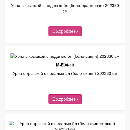
Урна с крышкой с педалью 5л (бело-оранжевая) 202330
см
Подробнее>
M-E04-13
Урна с крышкой с педалью 5л (бело-синяя) 202330 см
Подробнее>