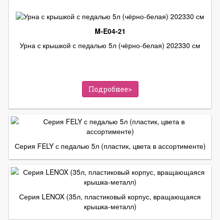
M-E04-21
Урна с крышкой с педалью 5л (чёрно-белая) 202330 см
Подробнее>
Серия FELY с педалью 5л (пластик, цвета в ассортименте)
Серия LENOX (35л, пластиковый корпус, вращающаяся
крышка-металл)