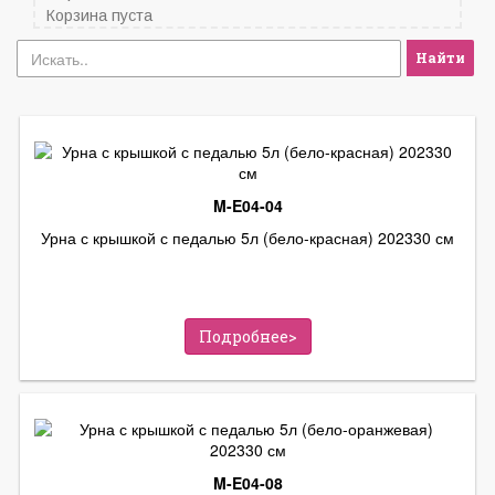
Корзина пуста
Найти
M-E04-04
Урна с крышкой с педалью 5л (бело-красная) 202330 см
Подробнее>
M-E04-08