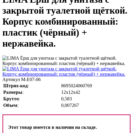
закрытой туалетной щёткой.
Корпус комбинированный:
пластик (чёрный) +
нержавейка.
Артикул
M-E07-06
Штрих-код
:
8695024060769
Размеры
:
12х12х42
Брутто
:
0,583
Объем
:
0,007267
Этот товар имеется в наличии на складе.