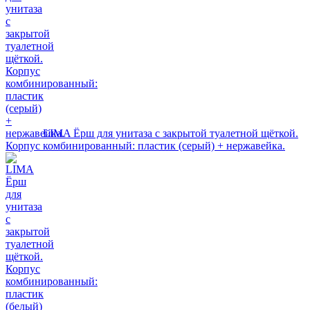
LIMA Ёрш для унитаза с закрытой туалетной щёткой.
Корпус комбинированный: пластик (серый) + нержавейка.