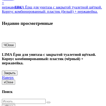
LIMA Ёрш для унитаза с закрытой туалетной щёткой.
Корпус комбинированный: пластик (белый) + нержавейка.
Недавно просмотренные
Ч
Close
LIMA Ёрш для унитаза с закрытой туалетной щёткой.
Корпус комбинированный: пластик (чёрный) +
нержавейка.
Закрыть
Наверх
x
Close
Поиск