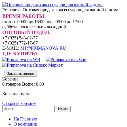
Primanova
Оптовая продажа аксессуаров для ванной и дома.
ВРЕМЯ РАБОТЫ:
пн-чт с 09:00 до 18:00, пт с 09:00 до 17:00
суббота, воскресенье - выходной
ОПТОВЫЙ ОТДЕЛ
:
+7 (925) 543-82-77
+7 (925) 772-17-67
E-MAIL:
M1@PRIMANOVA.RU
ГДЕ КУПИТЬ?
Заказать звонок
Корзина
0
товаров
Всего:
0.00
Корзина пуста
Открыть корзину
Найти
На Главную
О компании