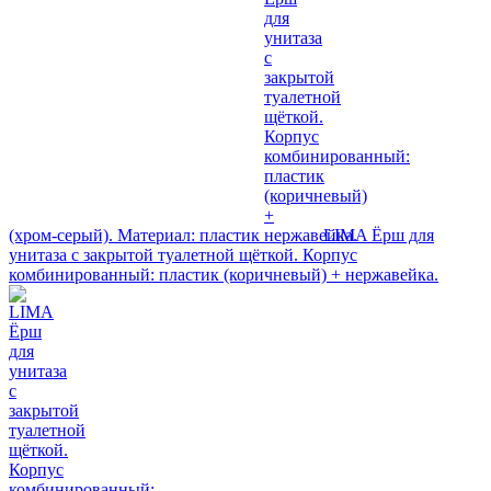
(хром-серый). Материал: пластик
LIMA Ёрш для
унитаза с закрытой туалетной щёткой. Корпус
комбинированный: пластик (коричневый) + нержавейка.