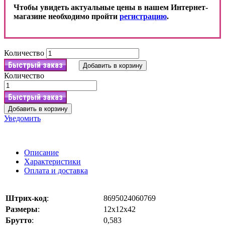
Чтобы увидеть актуальные цены в нашем Интернет-
магазине необходимо пройти
регистрацию
.
Количество
Быстрый заказ
Добавить в корзину
Количество
Быстрый заказ
Добавить в корзину
Уведомить
Описание
Характеристики
Оплата и доставка
Штрих-код
:
8695024060769
Размеры
:
12х12х42
Брутто
:
0,583