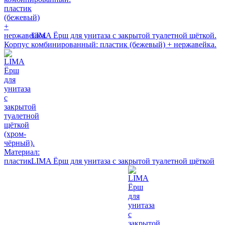
LIMA Ёрш для унитаза с закрытой туалетной щёткой.
Корпус комбинированный: пластик (бежевый) + нержавейка.
LIMA Ёрш для унитаза с закрытой туалетной щёткой