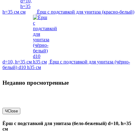
h=35 см
Ёрш с подставкой для унитаза (красно-белый)
d=10, h=35 см
Ёрш с подставкой для унитаза (чёрно-
белый) d10 h35 см
Недавно просмотренные
Ч
Close
Ёрш с подставкой для унитаза (бело-бежевый) d=10, h=35
см