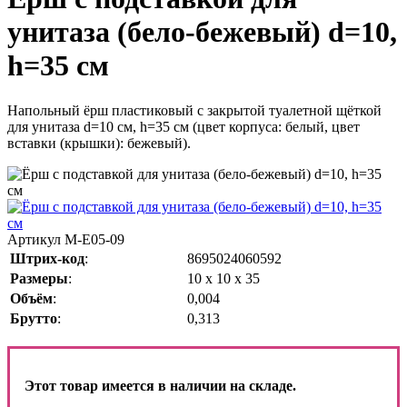
унитаза (бело-бежевый) d=10,
h=35 см
Напольный ёрш пластиковый с закрытой туалетной щёткой
для унитаза d=10 см, h=35 см (цвет корпуса: белый, цвет
вставки (крышки): бежевый).
Артикул
M-E05-09
Штрих-код
:
8695024060592
Размеры
:
10 х 10 х 35
Объём
:
0,004
Брутто
:
0,313
Этот товар имеется в наличии на складе.