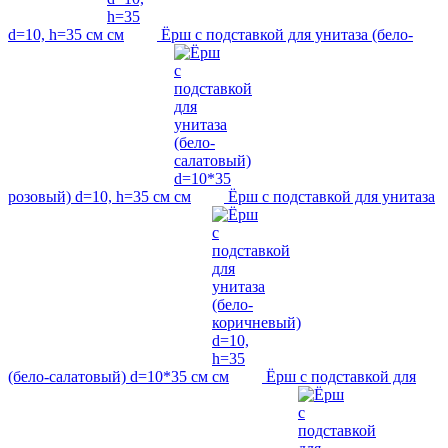
d=10, h=35 см
Ёрш с подставкой для унитаза (бело-
розовый) d=10, h=35 см
Ёрш с подставкой для унитаза
(бело-салатовый) d=10*35 см
Ёрш с подставкой для