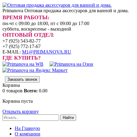
Primanova
Оптовая продажа аксессуаров для ванной и дома.
ВРЕМЯ РАБОТЫ:
пн-чт с 09:00 до 18:00, пт с 09:00 до 17:00
суббота, воскресенье - выходной
ОПТОВЫЙ ОТДЕЛ
:
+7 (925) 543-82-77
+7 (925) 772-17-67
E-MAIL:
M1@PRIMANOVA.RU
ГДЕ КУПИТЬ?
Заказать звонок
Корзина
0
товаров
Всего:
0.00
Корзина пуста
Открыть корзину
Найти
На Главную
О компании