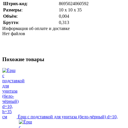
Штрих-код
:
8695024060592
Размеры
:
10 х 10 х 35
Объём
:
0,004
Брутто
:
0,313
Информация об оплате и доставке
Нет файлов
Похожие товары
Ёрш с подставкой для унитаза (бело-чёрный) d=10,