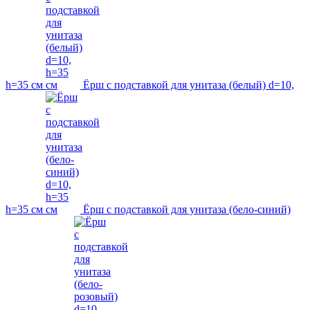
h=35 см
Ёрш с подставкой для унитаза (белый) d=10,
h=35 см
Ёрш с подставкой для унитаза (бело-синий)