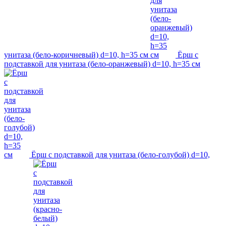
унитаза (бело-коричневый) d=10, h=35 см
Ёрш с
подставкой для унитаза (бело-оранжевый) d=10, h=35 см
Ёрш с подставкой для унитаза (бело-голубой) d=10,