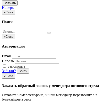
Закрыть
Наверх
x
Close
Поиск
x
Close
Авторизация
Email
Пароль
Запомнить
Забыли?
Войти
x
Close
Заказать обратный звонок у менеджера оптового отдела
Оставьте номер телефона, и наш менеджер перезвонит в в
ближайшее время