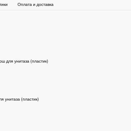
тики
Оплата и доставка
ш для унитаза (пластик)
я унитаза (пластик)