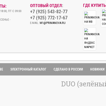
:
ГДЕ КУПИТЬ
ОПТОВЫЙ ОТДЕЛ
ТЫ:
+7 (925) 543-82-77
18:00, ПТ С 09:00
+7 (925) 772-17-67
СЕНЬЕ -
E-MAIL:
M1@PRIMANOVA.RU
BE
ЭЛЕКТРОННЫЙ КАТАЛОГ
СДЕЛАНО В РОССИИ
НОВИНКИ
DUO (зелёный