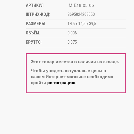
M-E18-05-05
АРТИКУЛ
ШТРИХ-КОД
:
8695024203050
РАЗМЕРЫ
:
14,5 х 14,5 х 39,5
ОБЪЁМ
:
0,006
БРУТТО
:
0,375
Этот товар имеется в наличии на складе.
Чтобы увидеть актуальные цены в
нашем Интернет-магазине необходимо
пройти
регистрацию
.