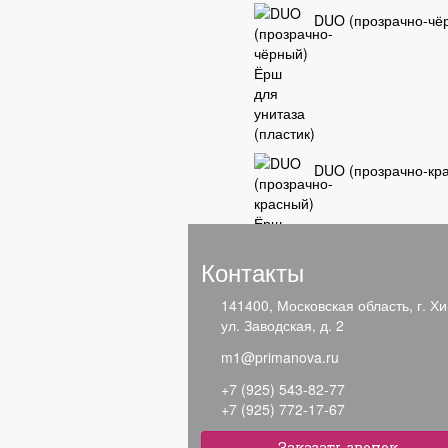
DUO (прозрачно-чёр
DUO (прозрачно-кра
Контакты
141400, Московская область, г. Хи
ул. Заводская, д. 2
m1@primanova.ru
Недавно просмо
+7 (925) 543-82-77
+7 (925) 772-17-67
Заказать звонок