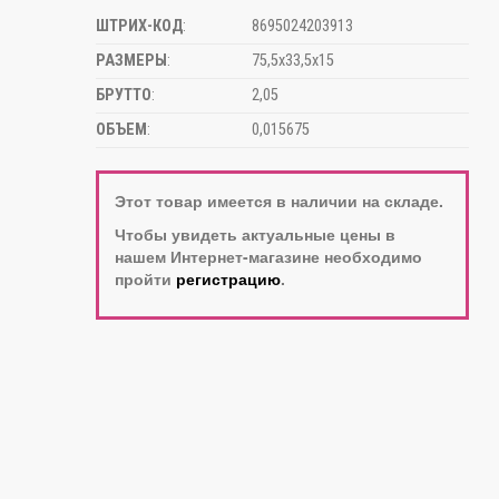
ШТРИХ-КОД
:
8695024203913
РАЗМЕРЫ
:
75,5х33,5х15
БРУТТО
:
2,05
ОБЪЕМ
:
0,015675
Этот товар имеется в наличии на складе.
Чтобы увидеть актуальные цены в
нашем Интернет-магазине необходимо
пройти
регистрацию
.