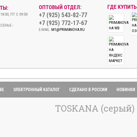
:
ГДЕ КУПИТЬ
ОПТОВЫЙ ОТДЕЛ
ТЫ:
+7 (925) 543-82-77
18:00, ПТ С 09:00
+7 (925) 772-17-67
СЕНЬЕ -
E-MAIL:
M1@PRIMANOVA.RU
BE
ЭЛЕКТРОННЫЙ КАТАЛОГ
СДЕЛАНО В РОССИИ
НОВИНКИ
TOSKANA (серый) 