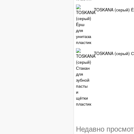
TOSKANA (серый) Ёр
TOSKANA (серый) Ст
Недавно просмо