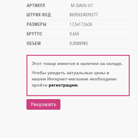
M-SA05-07
АРТИКУЛ
ШТРИХ-КОД
:
8695024039277
РАЗМЕРЫ
:
17,5х17,5х26
БРУТТО
:
0,665
ОБЪЕМ
:
0,0088985
Этот товар имеется в наличии на складе.
Чтобы увидеть актуальные цены в
нашем Интернет-магазине необходимо
пройти
регистрацию
.
Уведомить