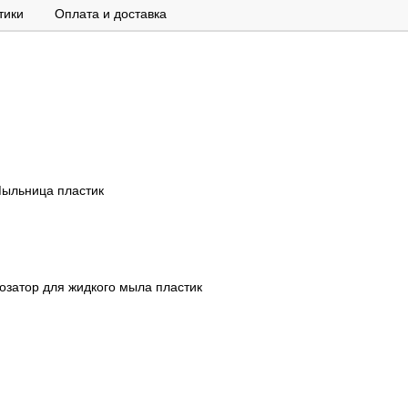
тики
Оплата и доставка
ыльница пластик
затор для жидкого мыла пластик