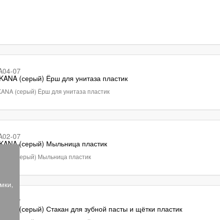
A04-07
ANA (серый) Ёрш для унитаза пластик
ANA (серый) Ёрш для унитаза пластик
A02-07
KANA (серый) Мыльница пластик
ANA (серый) Мыльница пластик
мки,
A03-07
ANA (серый) Стакан для зубной пасты и щётки пластик