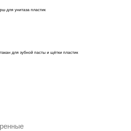
ш для унитаза пластик
акан для зубной пасты и щётки пластик
тренные