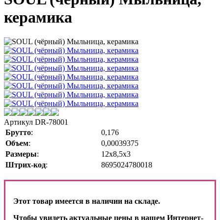
керамика
Артикул
DR-78001
Брутто
:
0,176
Объем
:
0,00039375
Размеры
:
12х8,5х3
Штрих-код
:
8695024780018
Этот товар имеется в наличии на складе.
Чтобы увидеть актуальные цены в нашем Интернет-