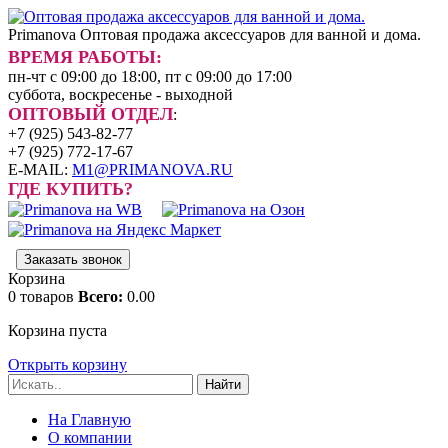
Primanova
Оптовая продажа аксессуаров для ванной и дома.
ВРЕМЯ РАБОТЫ:
пн-чт с 09:00 до 18:00, пт с 09:00 до 17:00
суббота, воскресенье - выходной
ОПТОВЫЙ ОТДЕЛ
:
+7 (925) 543-82-77
+7 (925) 772-17-67
E-MAIL:
M1@PRIMANOVA.RU
ГДЕ КУПИТЬ?
Заказать звонок
Корзина
0
товаров
Всего:
0.00
Корзина пуста
Открыть корзину
Найти
На Главную
О компании