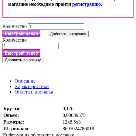
магазине необходимо пройти
регистрацию
.
Количество
Быстрый заказ
Добавить в корзину
Количество
Быстрый заказ
Добавить в корзину
Описание
Характеристики
Оплата и доставка
Брутто
:
0,176
Объем
:
0,00039375
Размеры
:
12х8,5х3
Штрих-код
:
8695024780018
Информация об оплате и доставке