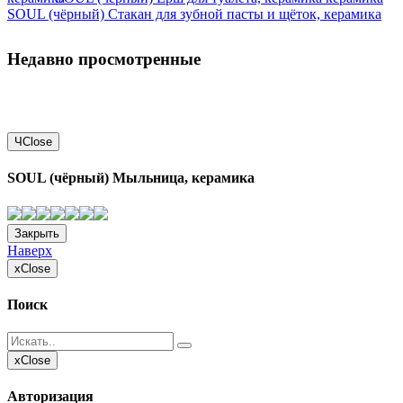
SOUL (чёрный) Стакан для зубной пасты и щёток, керамика
Недавно просмотренные
Ч
Close
SOUL (чёрный) Мыльница, керамика
Закрыть
Наверх
x
Close
Поиск
x
Close
Авторизация