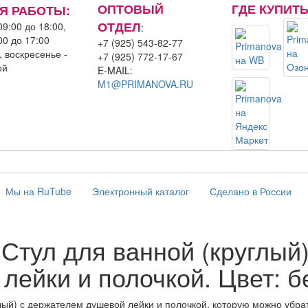
ОПТОВЫЙ
ГДЕ КУПИТ
Я РАБОТЫ:
ОТДЕЛ
09:00 до 18:00,
:
00 до 17:00
+7 (925) 543-82-77
, воскресенье -
+7 (925) 772-17-67
ой
E-MAIL:
M1@PRIMANOVA.RU
Мы на RuTube
Электронный каталог
Сделано в России
тул для ванной (круглый
лейки и полочкой. Цвет: б
лый) с держателем душевой лейки и полочкой, которую можно убра