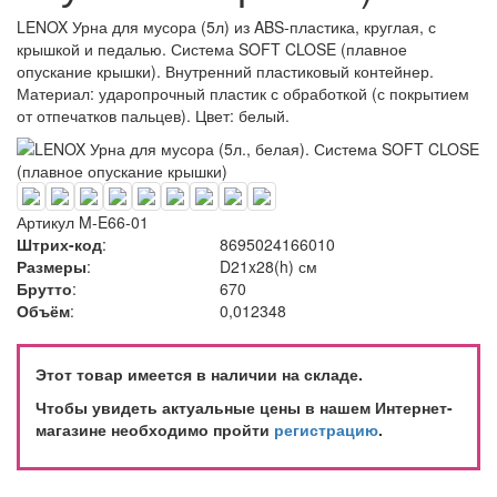
LENOX Урна для мусора (5л) из ABS-пластика, круглая, с
крышкой и педалью. Система SOFT CLOSE (плавное
опускание крышки). Внутренний пластиковый контейнер.
Материал: ударопрочный пластик с обработкой (с покрытием
от отпечатков пальцев). Цвет: белый.
Артикул
M-E66-01
Штрих-код
:
8695024166010
Размеры
:
D21x28(h) см
Брутто
:
670
Объём
:
0,012348
Этот товар имеется в наличии на складе.
Чтобы увидеть актуальные цены в нашем Интернет-
магазине необходимо пройти
регистрацию
.