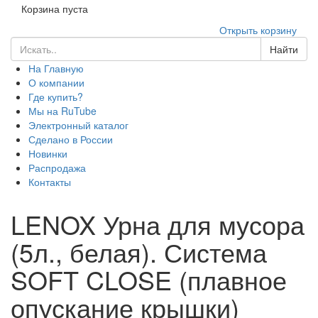
Корзина пуста
Открыть корзину
Найти
На Главную
О компании
Где купить?
Мы на RuTube
Электронный каталог
Сделано в России
Новинки
Распродажа
Контакты
LENOX Урна для мусора
(5л., белая). Система
SOFT CLOSE (плавное
опускание крышки)