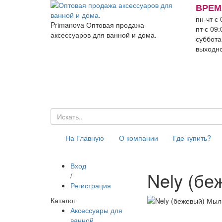
ВРЕМ
пн-чт с 
Primanova
Оптовая продажа
пт с 09:
аксессуаров для ванной и дома.
суббота
выходн
На Главную
О компании
Где купить?
Вход
Nely (бе
/
Регистрация
Каталог
Аксессуары для
ванной