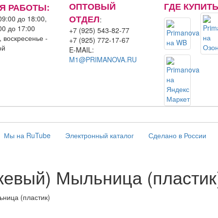
ОПТОВЫЙ
ГДЕ КУПИТ
Я РАБОТЫ:
ОТДЕЛ
09:00 до 18:00,
:
00 до 17:00
+7 (925) 543-82-77
, воскресенье -
+7 (925) 772-17-67
ой
E-MAIL:
M1@PRIMANOVA.RU
Мы на RuTube
Электронный каталог
Сделано в России
жевый) Мыльница (пластик