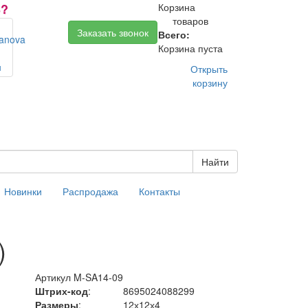
Ь?
Корзина
товаров
0
Заказать звонок
Всего:
0.00
Корзина пуста
Открыть
корзину
Найти
Новинки
Распродажа
Контакты
)
Артикул
M-SA14-09
Штрих-код
:
8695024088299
Размеры
:
12х12х4