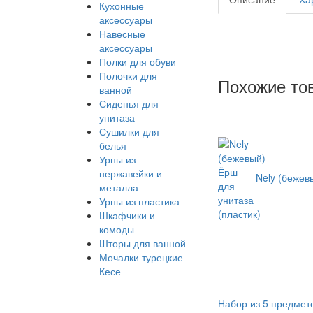
Кухонные
аксессуары
Навесные
аксессуары
Полки для обуви
Полочки для
Похожие то
ванной
Сиденья для
унитаза
Сушилки для
белья
Урны из
нержавейки и
Nely (бежев
металла
Урны из пластика
Шкафчики и
комоды
Шторы для ванной
Мочалки турецкие
Кесе
Набор из 5 предмето