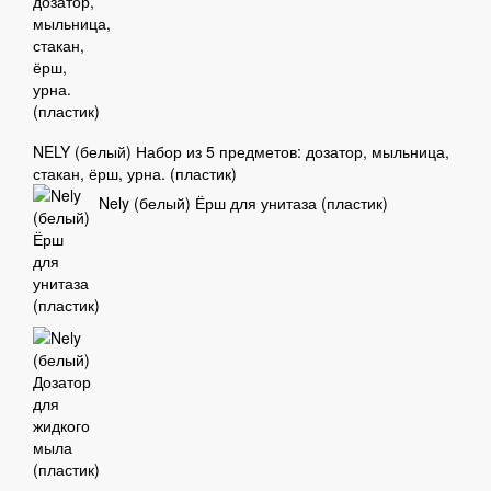
NELY (белый) Набор из 5 предметов: дозатор, мыльница,
стакан, ёрш, урна. (пластик)
Nely (белый) Ёрш для унитаза (пластик)