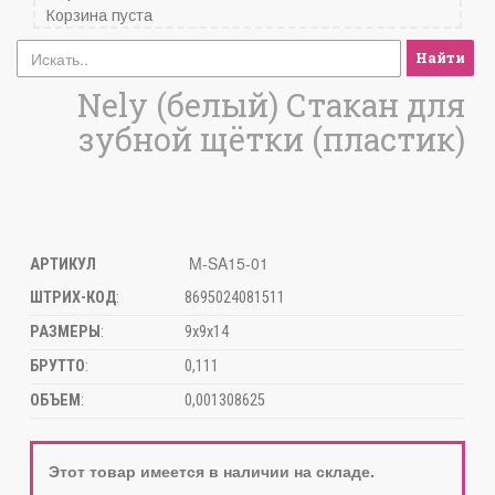
Корзина пуста
Найти
Nely (белый) Стакан для
зубной щётки (пластик)
M-SA15-01
АРТИКУЛ
ШТРИХ-КОД
:
8695024081511
РАЗМЕРЫ
:
9х9х14
БРУТТО
:
0,111
ОБЪЕМ
:
0,001308625
Этот товар имеется в наличии на складе.