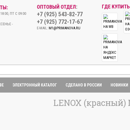
:
ГДЕ КУПИТЬ
ОПТОВЫЙ ОТДЕЛ
ТЫ:
+7 (925) 543-82-77
18:00, ПТ С 09:00
+7 (925) 772-17-67
СЕНЬЕ -
E-MAIL:
M1@PRIMANOVA.RU
BE
ЭЛЕКТРОННЫЙ КАТАЛОГ
СДЕЛАНО В РОССИИ
НОВИНКИ
LENOX (красный) 