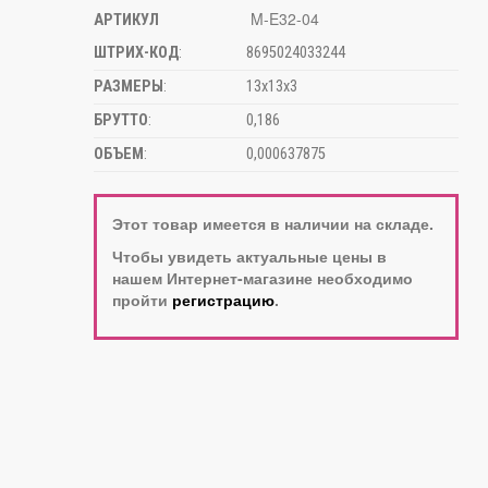
M-E32-04
АРТИКУЛ
ШТРИХ-КОД
:
8695024033244
РАЗМЕРЫ
:
13х13х3
БРУТТО
:
0,186
ОБЪЕМ
:
0,000637875
Этот товар имеется в наличии на складе.
Чтобы увидеть актуальные цены в
нашем Интернет-магазине необходимо
пройти
регистрацию
.