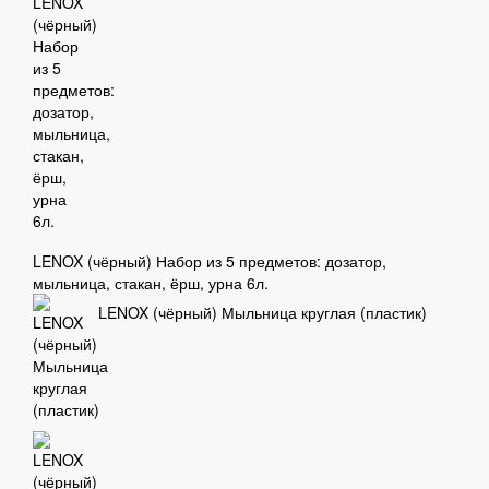
LENOX (чёрный) Набор из 5 предметов: дозатор,
мыльница, стакан, ёрш, урна 6л.
LENOX (чёрный) Мыльница круглая (пластик)