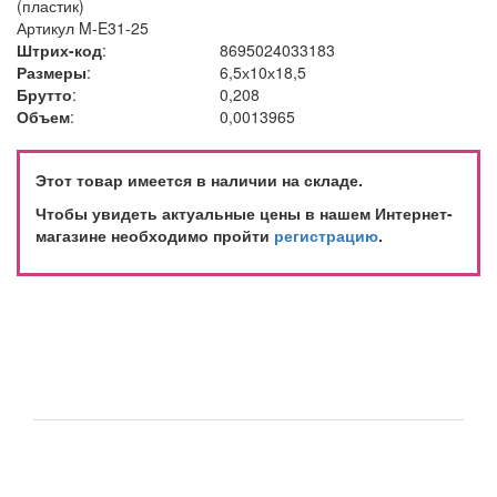
Артикул
M-E31-25
Штрих-код
:
8695024033183
Размеры
:
6,5х10х18,5
Брутто
:
0,208
Объем
:
0,0013965
Этот товар имеется в наличии на складе.
Чтобы увидеть актуальные цены в нашем Интернет-
магазине необходимо пройти
регистрацию
.