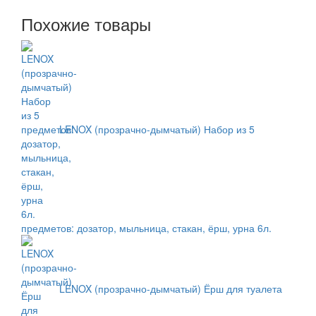
Похожие товары
LENOX (прозрачно-дымчатый) Набор из 5
предметов: дозатор, мыльница, стакан, ёрш, урна 6л.
LENOX (прозрачно-дымчатый) Ёрш для туалета