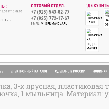
:
ГДЕ КУПИТЬ
ОПТОВЫЙ ОТДЕЛ
ТЫ:
+7 (925) 543-82-77
18:00, ПТ С 09:00
+7 (925) 772-17-67
СЕНЬЕ -
E-MAIL:
M1@PRIMANOVA.RU
BE
ЭЛЕКТРОННЫЙ КАТАЛОГ
СДЕЛАНО В РОССИИ
НОВИНКИ
ка, 3-х ярусная, пластиковая тр
рючка, 1 мыльница. Материал: