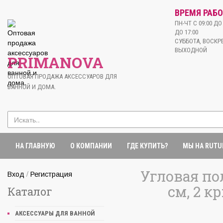
ВРЕМЯ РАБО
ПН-ЧТ С 09:00 ДО 
ДО 17:00
СУББОТА, ВОСКРЕ
ВЫХОДНОЙ
PRIMANOVA
ОПТОВАЯ ПРОДАЖА АКСЕССУАРОВ ДЛЯ
ВАННОЙ И ДОМА.
НА ГЛАВНУЮ
О КОМПАНИИ
ГДЕ КУПИТЬ?
МЫ НА RUTU
Угловая пол
/
Вход
Регистрация
см, 2 к
Каталог
АКСЕССУАРЫ ДЛЯ ВАННОЙ