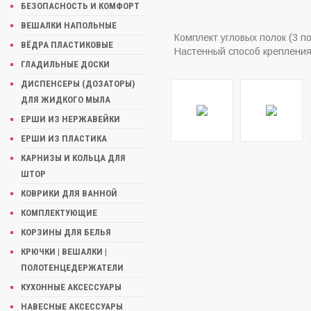
БЕЗОПАСНОСТЬ И КОМФОРТ
ВЕШАЛКИ НАПОЛЬНЫЕ
Комплект угловых полок (3 по
ВЁДРА ПЛАСТИКОВЫЕ
Настенный способ крепления
ГЛАДИЛЬНЫЕ ДОСКИ
ДИСПЕНСЕРЫ (ДОЗАТОРЫ)
ДЛЯ ЖИДКОГО МЫЛА
ЕРШИ ИЗ НЕРЖАВЕЙКИ
ЕРШИ ИЗ ПЛАСТИКА
КАРНИЗЫ И КОЛЬЦА ДЛЯ
ШТОР
КОВРИКИ ДЛЯ ВАННОЙ
КОМПЛЕКТУЮЩИЕ
КОРЗИНЫ ДЛЯ БЕЛЬЯ
КРЮЧКИ | ВЕШАЛКИ |
ПОЛОТЕНЦЕДЕРЖАТЕЛИ
КУХОННЫЕ АКСЕССУАРЫ
НАВЕСНЫЕ АКСЕССУАРЫ