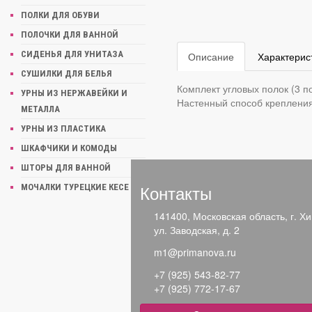
ПОЛКИ ДЛЯ ОБУВИ
ПОЛОЧКИ ДЛЯ ВАННОЙ
СИДЕНЬЯ ДЛЯ УНИТАЗА
Описание
Характерис
СУШИЛКИ ДЛЯ БЕЛЬЯ
Комплект угловых полок (3 по
УРНЫ ИЗ НЕРЖАВЕЙКИ И
Настенный способ крепления
МЕТАЛЛА
УРНЫ ИЗ ПЛАСТИКА
ШКАФЧИКИ И КОМОДЫ
ШТОРЫ ДЛЯ ВАННОЙ
Контакты
МОЧАЛКИ ТУРЕЦКИЕ КЕСЕ
Похожие товары
141400, Московская область, г. Хи
ул. Заводская, д. 2
m1@primanova.ru
Недавно просмо
+7 (925) 543-82-77
+7 (925) 772-17-67