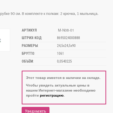
рубке 90 см. В комплекте к полкам: 2 крючка, 1 мыльница.
M-N08-01
АРТИКУЛ
ШТРИХ-КОД
:
8695024000888
РАЗМЕРЫ
:
24,5х24,5х90
БРУТТО
:
1061
ОБЪЁМ
:
0,0540225
Этот товар имеется в наличии на складе.
Чтобы увидеть актуальные цены в
нашем Интернет-магазине необходимо
пройти
регистрацию
.
Уведомить