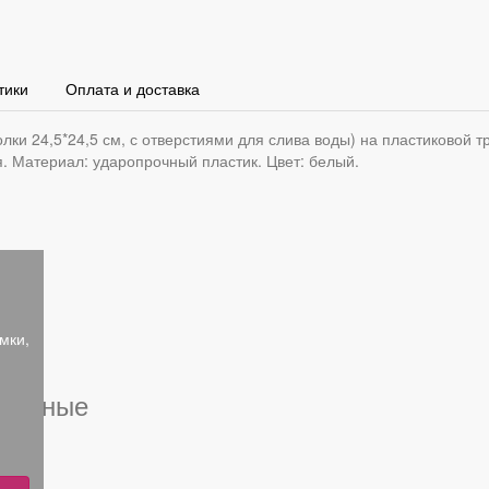
тики
Оплата и доставка
лки 24,5*24,5 см, с отверстиями для слива воды) на пластиковой т
. Материал: ударопрочный пластик. Цвет: белый.
мки,
тренные