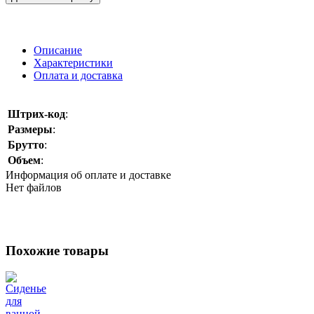
Описание
Характеристики
Оплата и доставка
Штрих-код
:
Размеры
:
Брутто
:
Объем
:
Информация об оплате и доставке
Нет файлов
Похожие товары