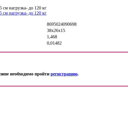
8695024090698
38х26х15
1,468
0,01482
зине необходимо пройти
регистрацию
.