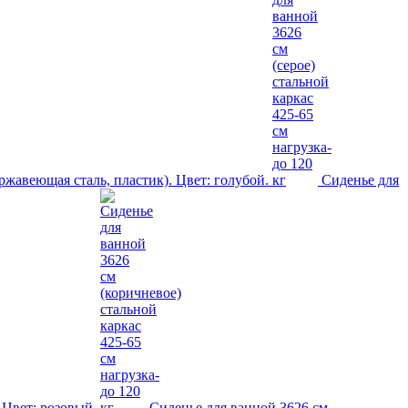
ржавеющая сталь, пластик). Цвет: голубой.
Сиденье для
 Цвет: розовый.
Сиденье для ванной 3626 см