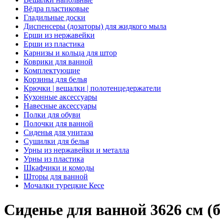
Вёдра пластиковые
Гладильные доски
Диспенсеры (дозаторы) для жидкого мыла
Ерши из нержавейки
Ерши из пластика
Карнизы и кольца для штор
Коврики для ванной
Комплектующие
Корзины для белья
Крючки | вешалки | полотенцедержатели
Кухонные аксессуары
Навесные аксессуары
Полки для обуви
Полочки для ванной
Сиденья для унитаза
Сушилки для белья
Урны из нержавейки и металла
Урны из пластика
Шкафчики и комоды
Шторы для ванной
Мочалки турецкие Кесе
Сиденье для ванной 3626 см (б