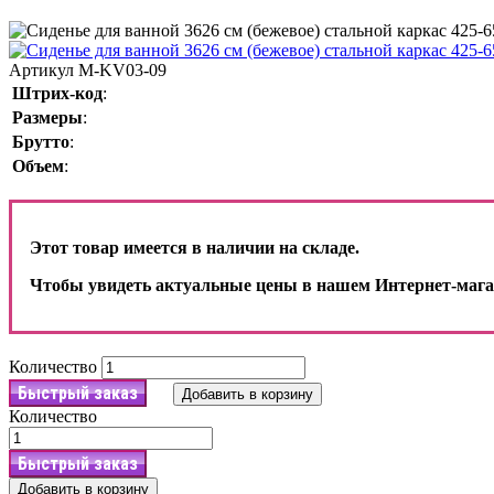
Артикул
M-KV03-09
Штрих-код
:
Размеры
:
Брутто
:
Объем
:
Этот товар имеется в наличии на складе.
Чтобы увидеть актуальные цены в нашем Интернет-мага
Количество
Быстрый заказ
Добавить в корзину
Количество
Быстрый заказ
Добавить в корзину