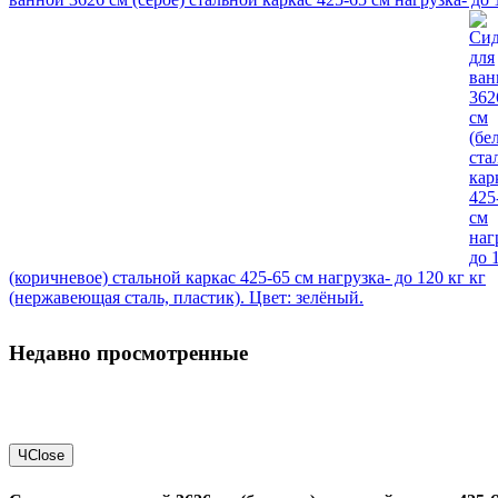
(коричневое) стальной каркас 425-65 см нагрузка- до 120 кг
(нержавеющая сталь, пластик). Цвет: зелёный.
Недавно просмотренные
Ч
Close