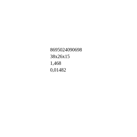
8695024090698
38х26х15
1,468
0,01482