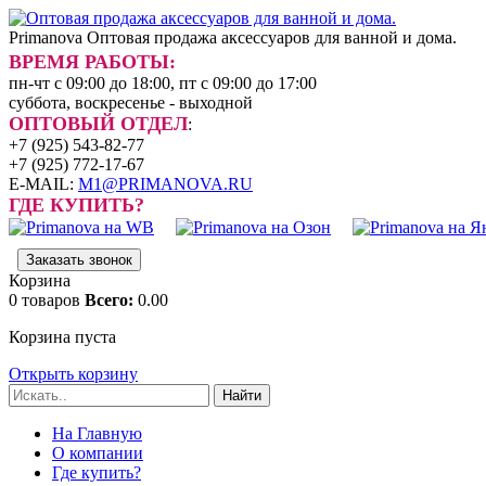
Primanova
Оптовая продажа аксессуаров для ванной и дома.
ВРЕМЯ РАБОТЫ:
пн-чт с 09:00 до 18:00, пт с 09:00 до 17:00
суббота, воскресенье - выходной
ОПТОВЫЙ ОТДЕЛ
:
+7 (925) 543-82-77
+7 (925) 772-17-67
E-MAIL:
M1@PRIMANOVA.RU
ГДЕ КУПИТЬ?
Заказать звонок
Корзина
0
товаров
Всего:
0.00
Корзина пуста
Открыть корзину
Найти
На Главную
О компании
Где купить?