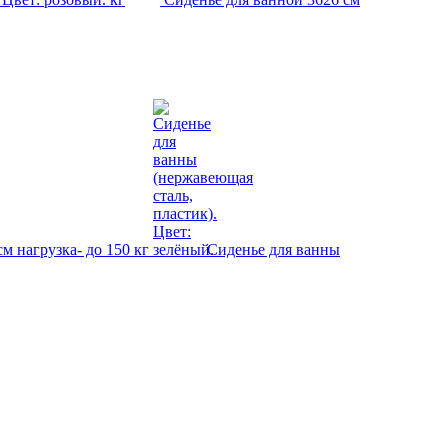
см нагрузка- до 150 кг
Сиденье для ванны