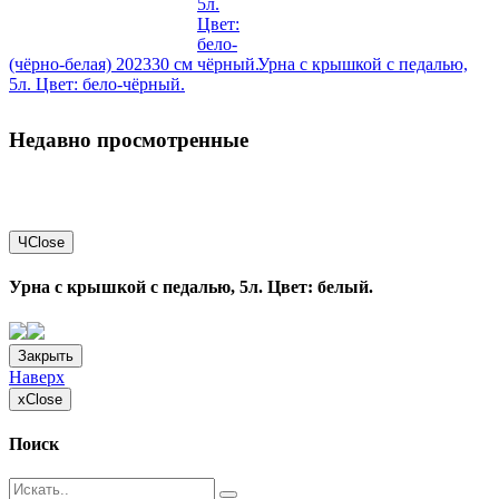
(чёрно-белая) 202330 см
Урна с крышкой с педалью,
5л. Цвет: бело-чёрный.
Недавно просмотренные
Ч
Close
Урна с крышкой с педалью, 5л. Цвет: белый.
Закрыть
Наверх
x
Close
Поиск