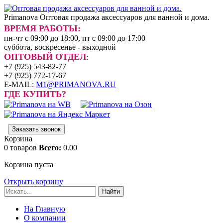
Primanova
Оптовая продажа аксессуаров для ванной и дома.
ВРЕМЯ РАБОТЫ:
пн-чт с 09:00 до 18:00, пт с 09:00 до 17:00
суббота, воскресенье - выходной
ОПТОВЫЙ ОТДЕЛ
:
+7 (925) 543-82-77
+7 (925) 772-17-67
E-MAIL:
M1@PRIMANOVA.RU
ГДЕ КУПИТЬ?
Заказать звонок
Корзина
0
товаров
Всего:
0.00
Корзина пуста
Открыть корзину
Найти
На Главную
О компании