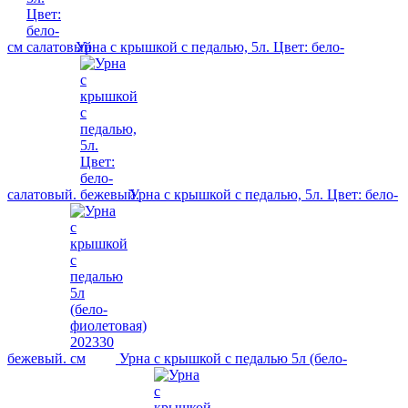
см
Урна с крышкой с педалью, 5л. Цвет: бело-
салатовый.
Урна с крышкой с педалью, 5л. Цвет: бело-
бежевый.
Урна с крышкой с педалью 5л (бело-