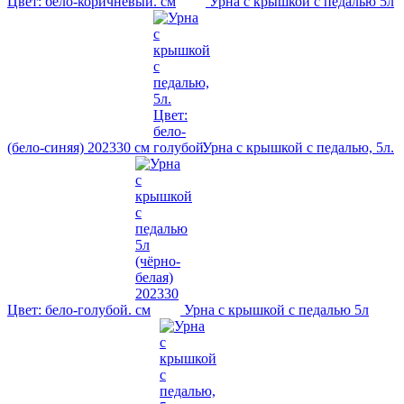
Цвет: бело-коричневый.
Урна с крышкой с педалью 5л
(бело-синяя) 202330 см
Урна с крышкой с педалью, 5л.
Цвет: бело-голубой.
Урна с крышкой с педалью 5л