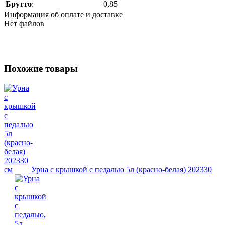
Брутто
:
0,85
Информация об оплате и доставке
Нет файлов
Похожие товары
Урна с крышкой с педалью 5л (красно-белая) 202330