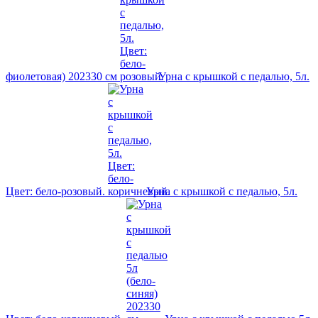
фиолетовая) 202330 см
Урна с крышкой с педалью, 5л.
Цвет: бело-розовый.
Урна с крышкой с педалью, 5л.