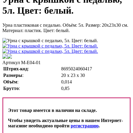
5л. Цвет: белый.
Урна пластиковая с педалью. Объём: 5л. Размер: 20х23х30 см.
Материал: пластик. Цвет: белый.
Артикул
M-E04-01
Штрих-код
:
8695024060417
Размеры
:
20 х 23 х 30
Объём
:
0,014
Брутто
:
0,85
Этот товар имеется в наличии на складе.
Чтобы увидеть актуальные цены в нашем Интернет-
магазине необходимо пройти
регистрацию
.