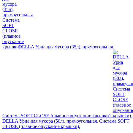
DELLA Урна для мусора (35л), прямоугольная.
Система SOFT CLOSE (плавное опускание крышки).
DELLA Урна для мусора (50л), прямоугольная. Система SOFT
CLOSE (плавное опускание крышки).