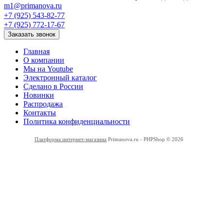
m1@primanova.ru
+7 (925) 543-82-77
+7 (925) 772-17-67
Заказать звонок
Главная
О компании
Мы на Youtube
Электронный каталог
Сделано в России
Новинки
Распродажа
Контакты
Политика конфиденциальности
Платформа интернет-магазина
Primanova.ru - PHPShop © 2026