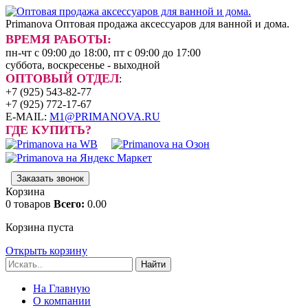
Primanova
Оптовая продажа аксессуаров для ванной и дома.
ВРЕМЯ РАБОТЫ:
пн-чт с 09:00 до 18:00, пт с 09:00 до 17:00
суббота, воскресенье - выходной
ОПТОВЫЙ ОТДЕЛ
:
+7 (925) 543-82-77
+7 (925) 772-17-67
E-MAIL:
M1@PRIMANOVA.RU
ГДЕ КУПИТЬ?
Заказать звонок
Корзина
0
товаров
Всего:
0.00
Корзина пуста
Открыть корзину
Найти
На Главную
О компании