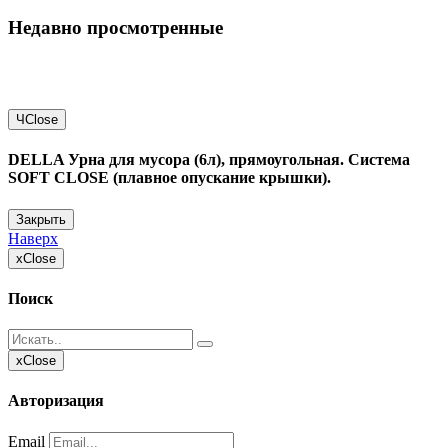
Недавно просмотренные
Ч
Close
DELLA Урна для мусора (6л), прямоугольная. Система
SOFT CLOSE (плавное опускание крышки).
Закрыть
Наверх
x
Close
Поиск
x
Close
Авторизация
Email