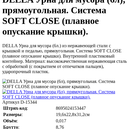
прямоугольная. Система
SOFT CLOSE (плавное
опускание крышки).
DELLA Урна для мусора (6л.) из нержавеющей стали с
крышкой и педалью, прямоугольная. Система SOFT CLOSE
(плавное опускание крышки). Внутренний пластиковый
контейнер. Материал: высококачественная нержавеющая сталь
с обработкой (с покрытием от отпечатков пальцев),
ударопрочный пластик.
Артикул
D-15344
Штрих-код
:
8695024153447
Размеры
:
19,6х22,8х31,2см
Объём
:
0,017
Брутто
:
8,76