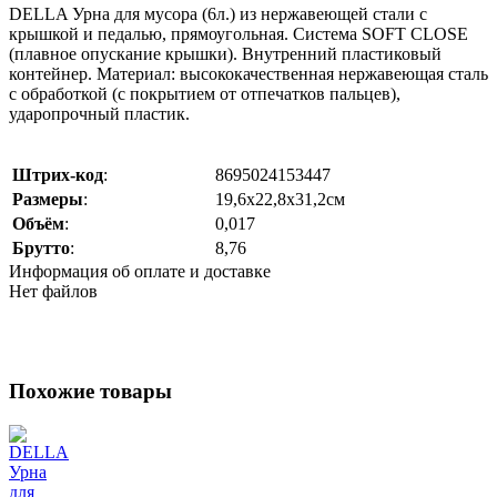
DELLA Урна для мусора (6л.) из нержавеющей стали с
крышкой и педалью, прямоугольная. Система SOFT CLOSE
(плавное опускание крышки). Внутренний пластиковый
контейнер. Материал: высококачественная нержавеющая сталь
с обработкой (с покрытием от отпечатков пальцев),
ударопрочный пластик.
Штрих-код
:
8695024153447
Размеры
:
19,6х22,8х31,2см
Объём
:
0,017
Брутто
:
8,76
Информация об оплате и доставке
Нет файлов
Похожие товары