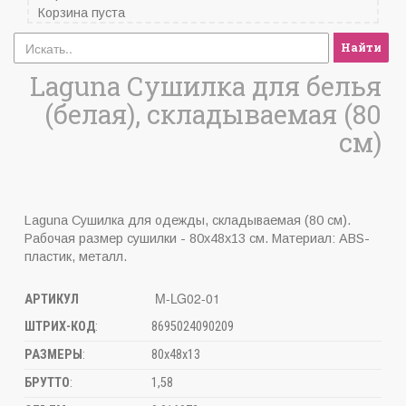
Корзина пуста
Найти
Laguna Сушилка для белья
(белая), складываемая (80
см)
Laguna Сушилка для одежды, складываемая (80 см).
Рабочая размер сушилки - 80х48х13 см. Материал: ABS-
пластик, металл.
M-LG02-01
АРТИКУЛ
ШТРИХ-КОД
:
8695024090209
РАЗМЕРЫ
:
80х48х13
БРУТТО
:
1,58