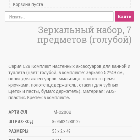
Корзина пуста
Найти
Зеркальный набор, 7
предметов (голубой)
Серия 028 Комплект настенных аксессуаров для ванной и
туалета (цвет: голубой, в комплекте: зеркало 52*49 см,
полка для аксессуаров, мыльница, планка с тремя
крючками, полотенцедержатель, стакан для зубных
щёток и пасты, бумагодержатель). Материал: ABS-
пластик. Крепёж в комплекте.
M-02802
АРТИКУЛ
ШТРИХ-КОД
:
8695024280129
РАЗМЕРЫ
:
53 х 2 х 49