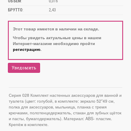
ОБЪЁМ
:
0,016
БРУТТО
:
2,43
Этот товар имеется в наличии на складе.
Чтобы увидеть актуальные цены в нашем
Интернет-магазине необходимо пройти
регистрацию
.
Уведомить
Серия 028 Комплект настенных аксессуаров для ванной и
туалета (цвет: голубой, в комплекте: зеркало 52*49 см,
полка для аксессуаров, мыльница, планка с тремя
крючками, полотенцедержатель, стакан для зубных щёток
и пасты, бумагодержатель). Материал: ABS- пластик.
Крепёж в комплекте.