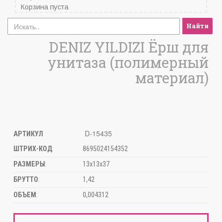
Корзина пуста
Найти
DENIZ YILDIZI Ёрш для
унитаза (полимерный
материал)
D-15435
АРТИКУЛ
ШТРИХ-КОД
:
8695024154352
РАЗМЕРЫ
:
13х13х37
БРУТТО
:
1,42
ОБЪЕМ
:
0,004312