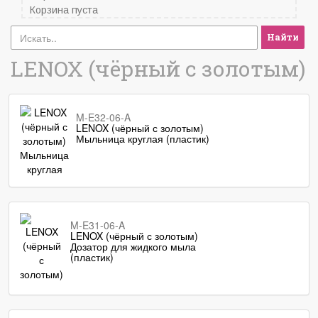
Корзина пуста
Найти
LENOX (чёрный с золотым)
M-E32-06-A
LENOX (чёрный с золотым)
Мыльница круглая (пластик)
M-E31-06-A
LENOX (чёрный с золотым)
Дозатор для жидкого мыла
(пластик)