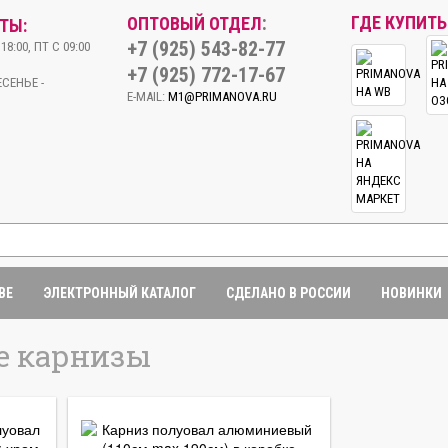
:
ГДЕ КУПИТЬ
ОПТОВЫЙ ОТДЕЛ
ТЫ:
+7 (925) 543-82-77
18:00, ПТ С 09:00
+7 (925) 772-17-67
СЕНЬЕ -
E-MAIL:
M1@PRIMANOVA.RU
BE
ЭЛЕКТРОННЫЙ КАТАЛОГ
СДЕЛАНО В РОССИИ
НОВИНКИ
е карнизы