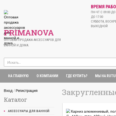
ВРЕМЯ РАБО
ПН-ЧТ С 09:00 ДО 
ДО 17:00
СУББОТА, ВОСКРЕ
ВЫХОДНОЙ
PRIMANOVA
ОПТОВАЯ ПРОДАЖА АКСЕССУАРОВ ДЛЯ
ВАННОЙ И ДОМА.
НА ГЛАВНУЮ
О КОМПАНИИ
ГДЕ КУПИТЬ?
МЫ НА RUTU
Закругленны
/
Вход
Регистрация
Каталог
АКСЕССУАРЫ ДЛЯ ВАННОЙ