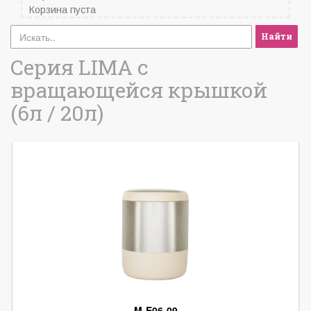
Корзина пуста
Найти
Серия LIMA с
вращающейся крышкой
(6л / 20л)
M-E06-09