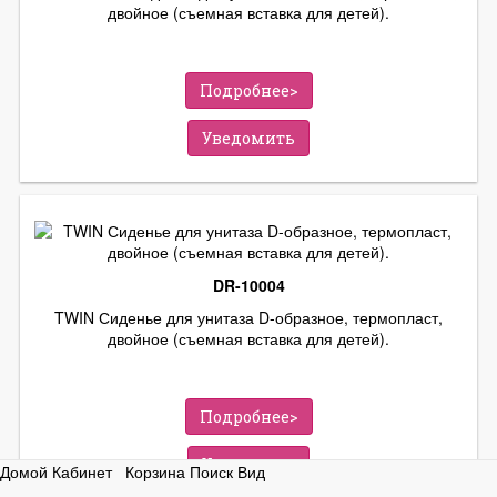
двойное (съемная вставка для детей).
Подробнее>
Уведомить
DR-10004
TWIN Сиденье для унитаза D-образное, термопласт,
двойное (съемная вставка для детей).
Подробнее>
Уведомить
Домой
Кабинет
Корзина
Поиск
Вид