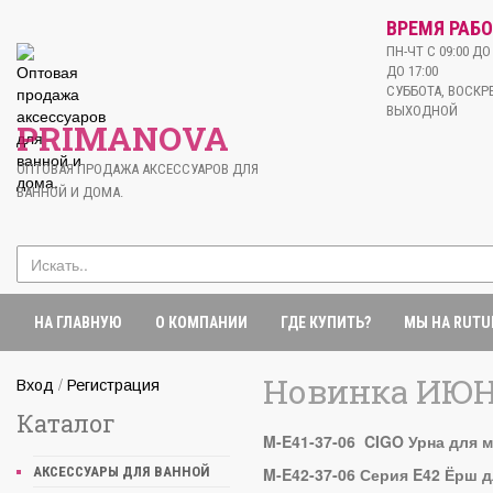
ВРЕМЯ РАБО
ПН-ЧТ С 09:00 ДО 
ДО 17:00
СУББОТА, ВОСКРЕ
ВЫХОДНОЙ
PRIMANOVA
ОПТОВАЯ ПРОДАЖА АКСЕССУАРОВ ДЛЯ
ВАННОЙ И ДОМА.
НА ГЛАВНУЮ
О КОМПАНИИ
ГДЕ КУПИТЬ?
МЫ НА RUTU
Новинка ИЮН
/
Вход
Регистрация
Каталог
M-E41-37-06
CIGO Урна для м
M-E42-37-06 Серия E42 Ёрш д
АКСЕССУАРЫ ДЛЯ ВАННОЙ