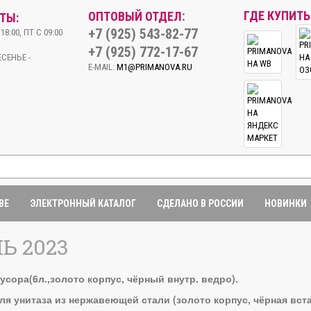
:
ГДЕ КУПИТЬ
ОПТОВЫЙ ОТДЕЛ
ТЫ:
+7 (925) 543-82-77
18:00, ПТ С 09:00
+7 (925) 772-17-67
СЕНЬЕ -
E-MAIL:
M1@PRIMANOVA.RU
BE
ЭЛЕКТРОННЫЙ КАТАЛОГ
СДЕЛАНО В РОССИИ
НОВИНКИ
Ь 2023
усора(6л.,золото корпус, чёрный внутр. ведро).
ля унитаза из нержавеющей стали (золото корпус, чёрная вст