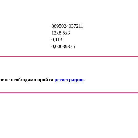
8695024037211
12х8,5х3
0,113
0,00039375
зине необходимо пройти
регистрацию
.