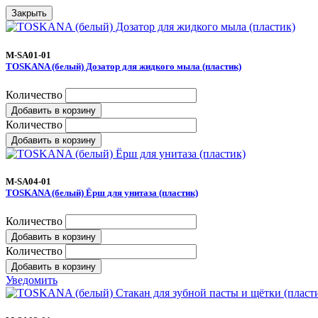
Закрыть
M-SA01-01
TOSKANA (белый) Дозатор для жидкого мыла (пластик)
Количество
Добавить в корзину
Количество
Добавить в корзину
M-SA04-01
TOSKANA (белый) Ёрш для унитаза (пластик)
Количество
Добавить в корзину
Количество
Добавить в корзину
Уведомить