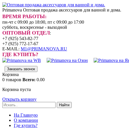
Primanova
Оптовая продажа аксессуаров для ванной и дома.
ВРЕМЯ РАБОТЫ:
пн-чт с 09:00 до 18:00, пт с 09:00 до 17:00
суббота, воскресенье - выходной
ОПТОВЫЙ ОТДЕЛ
:
+7 (925) 543-82-77
+7 (925) 772-17-67
E-MAIL:
M1@PRIMANOVA.RU
ГДЕ КУПИТЬ?
Заказать звонок
Корзина
0
товаров
Всего:
0.00
Корзина пуста
Открыть корзину
Найти
На Главную
О компании
Где купить?