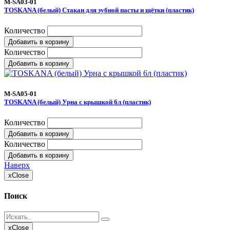
M-SA03-01
TOSKANA (белый) Стакан для зубной пасты и щётки (пластик)
Количество
Добавить в корзину
Количество
Добавить в корзину
M-SA05-01
TOSKANA (белый) Урна с крышкой 6л (пластик)
Количество
Добавить в корзину
Количество
Добавить в корзину
Наверх
x
Close
Поиск
x
Close