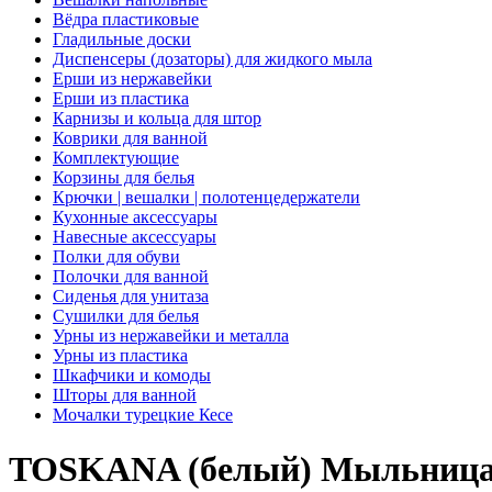
Вёдра пластиковые
Гладильные доски
Диспенсеры (дозаторы) для жидкого мыла
Ерши из нержавейки
Ерши из пластика
Карнизы и кольца для штор
Коврики для ванной
Комплектующие
Корзины для белья
Крючки | вешалки | полотенцедержатели
Кухонные аксессуары
Навесные аксессуары
Полки для обуви
Полочки для ванной
Сиденья для унитаза
Сушилки для белья
Урны из нержавейки и металла
Урны из пластика
Шкафчики и комоды
Шторы для ванной
Мочалки турецкие Кесе
TOSKANA (белый) Мыльница 