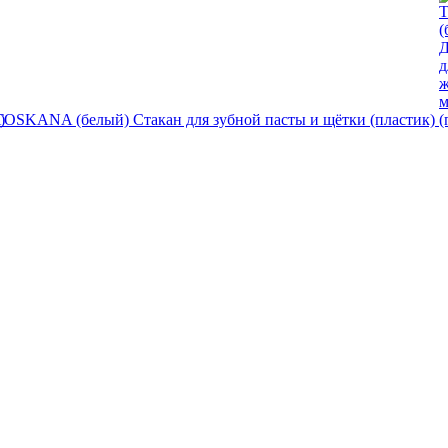
TOSKANA (белый) Стакан для зубной пасты и щётки (пластик)