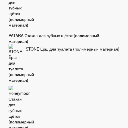
PATARA Стакан для зубных щёток (полимерный
материал)
STONE Ёрш для туалета (полимерный материал)