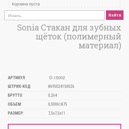
Корзина пуста
Найти
Sonia Стакан для зубных
щёток (полимерный
материал)
D-15002
АРТИКУЛ
ШТРИХ-КОД
:
8695024150026
БРУТТО
:
0,264
ОБЪЕМ
:
0,00061875
РАЗМЕР
:
7,5х7,5х11