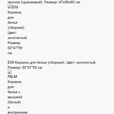
чехлом (оранжевый). Размер: 47х36х60 см.
E09 Корзина для белья (сборная). Цвет: золотистый.
Размер: 32*47*55 см.