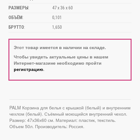
РАЗМЕРЫ
:
47 х 36 х 60
ОБЪЁМ
:
0,101
БРУТТО
:
1,650
Этот товар имеется в наличии на складе.
Чтобы увидеть актуальные цены в нашем
Интернет-магазине необходимо пройти
регистрацию
.
PALM Корзина для белья с крышкой (белый) и внутренним
чехлом (белый). Съёмный моющийся внутренний чехол.
Размер: 47х36х60 см. Материал: пластик, текстиль.
Объем 50л. Производитель: Россия.